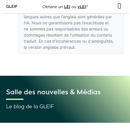
GLEIF
Obtenir un
LEI
ou
vLEI
?
Les traductions de ce site web dans des
langues autres que l'anglais sont générées par
l'IA. Nous ne garantissons pas l'exactitude et
ne sommes pas responsables des erreurs ou
dommages résultant de l'utilisation du contenu
traduit. En cas d'incohérences ou d'ambiguïtés,
la version anglaise
prévaut.
Salle des nouvelles & Médias
Le blog de la GLEIF