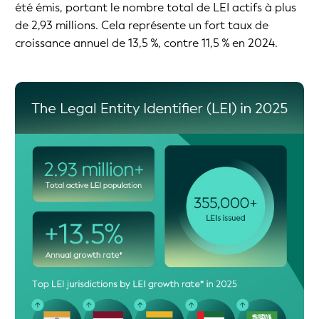
été émis, portant le nombre total de LEI actifs à plus
de 2,93 millions. Cela représente un fort taux de
croissance annuel de 13,5 %, contre 11,5 % en 2024.