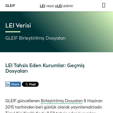
GLEIF
LEI
veya
vLEI
edinin
LEI Verisi
GLEIF Birleştirilmiş Dosyaları
LEI Tahsis Eden Kurumlar: Geçmiş
Dosyaları
GLEIF güncellenen
Birleştirilmiş Dosyaları
8 Haziran
2015 tarihinden beri günlük olarak yayınlamaktadır.