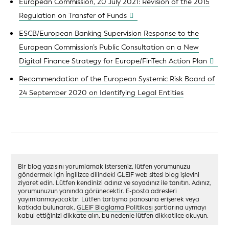
European Commission, 20 July 2021: Revision of the 2015
Regulation on Transfer of Funds
ESCB/European Banking Supervision Response to the
European Commission’s Public Consultation on a New
Digital Finance Strategy for Europe/FinTech Action Plan
Recommendation of the European Systemic Risk Board of
24 September 2020 on Identifying Legal Entities
Bir blog yazısını yorumlamak isterseniz, lütfen yorumunuzu
göndermek için İngilizce dilindeki GLEIF web sitesi blog işlevini
ziyaret edin. Lütfen kendinizi adınız ve soyadınız ile tanıtın. Adınız,
yorumunuzun yanında görünecektir. E-posta adresleri
yayımlanmayacaktır. Lütfen tartışma panosuna erişerek veya
katkıda bulunarak,
GLEIF Bloglama Politikası
şartlarına uymayı
kabul ettiğinizi dikkate alın, bu nedenle lütfen dikkatlice okuyun.