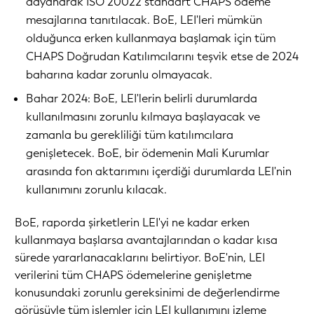
dayanarak ISO 20022 standart CHAPS ödeme
mesajlarına tanıtılacak. BoE, LEI'leri mümkün
olduğunca erken kullanmaya başlamak için tüm
CHAPS Doğrudan Katılımcılarını teşvik etse de 2024
baharına kadar zorunlu olmayacak.
Bahar 2024: BoE, LEI'lerin belirli durumlarda
kullanılmasını zorunlu kılmaya başlayacak ve
zamanla bu gerekliliği tüm katılımcılara
genişletecek. BoE, bir ödemenin Mali Kurumlar
arasında fon aktarımını içerdiği durumlarda LEI'nin
kullanımını zorunlu kılacak.
BoE, raporda şirketlerin LEI'yi ne kadar erken
kullanmaya başlarsa avantajlarından o kadar kısa
sürede yararlanacaklarını belirtiyor. BoE'nin, LEI
verilerini tüm CHAPS ödemelerine genişletme
konusundaki zorunlu gereksinimi de değerlendirme
görüşüyle tüm işlemler için LEI kullanımını izleme