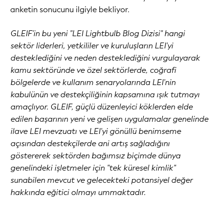
anketin sonucunu ilgiyle bekliyor.
GLEIF'in bu yeni "LEI Lightbulb Blog Dizisi" hangi
sektör liderleri, yetkililer ve kuruluşların LEI'yi
desteklediğini ve neden desteklediğini vurgulayarak
kamu sektöründe ve özel sektörlerde, coğrafi
bölgelerde ve kullanım senaryolarında LEI'nin
kabulünün ve destekçiliğinin kapsamına ışık tutmayı
amaçlıyor. GLEIF, güçlü düzenleyici köklerden elde
edilen başarının yeni ve gelişen uygulamalar genelinde
ilave LEI mevzuatı ve LEI'yi gönüllü benimseme
açısından destekçilerde ani artış sağladığını
göstererek sektörden bağımsız biçimde dünya
genelindeki işletmeler için "tek küresel kimlik"
sunabilen mevcut ve gelecekteki potansiyel değer
hakkında eğitici olmayı ummaktadır.