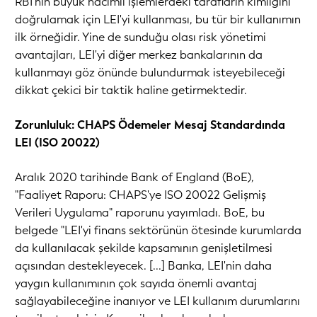
RBI'nin büyük hacimli işlemlerdeki tarafların kimliğini
doğrulamak için LEI'yi kullanması, bu tür bir kullanımın
ilk örneğidir. Yine de sunduğu olası risk yönetimi
avantajları, LEI'yi diğer merkez bankalarının da
kullanmayı göz önünde bulundurmak isteyebileceği
dikkat çekici bir taktik haline getirmektedir.
Zorunluluk: CHAPS Ödemeler Mesaj Standardında
LEI (ISO 20022)
Aralık 2020 tarihinde Bank of England (BoE),
"Faaliyet Raporu: CHAPS'ye ISO 20022 Gelişmiş
Verileri Uygulama" raporunu yayımladı. BoE, bu
belgede "LEI'yi finans sektörünün ötesinde kurumlarda
da kullanılacak şekilde kapsamının genişletilmesi
açısından destekleyecek. [...] Banka, LEI'nin daha
yaygın kullanımının çok sayıda önemli avantaj
sağlayabileceğine inanıyor ve LEI kullanım durumlarını