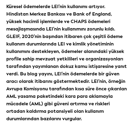
Küresel ödemelerde LEI'nin kullanımı artıyor.
Hindistan Merkez Bankası ve Bank of England,
yüksek hacimli işlemlerde ve CHAPS ödemeleri
mesajlaşmasında LEI'nin kullanımını zorunlu kıldı.
GLEIF, 2020'nin başından itibaren çok çeşitli ödeme
kullanım durumlarında LEI ve kimlik yönetiminin
kullanımını destekleyen, ödemeler alanındaki yüksek
profile sahip mevzuat yetkilileri ve organizasyonları
tarafından yayımlanan dokuz kamu istişaresine yanıt
verdi. Bu blog yayını, LEI'nin ödemelerde bir güven
aracı olarak itibarını göstermektedir. LEI'nin, örneğin
Avrupa Komisyonu tarafından kısa süre önce çıkarılan
AML yasama paketindeki kara para aklamayla
mücadele (AML) gibi güveni artırma ve riskleri
ortadan kaldırma potansiyeli olan kullanım
durumlarından bazılarını vurgular.