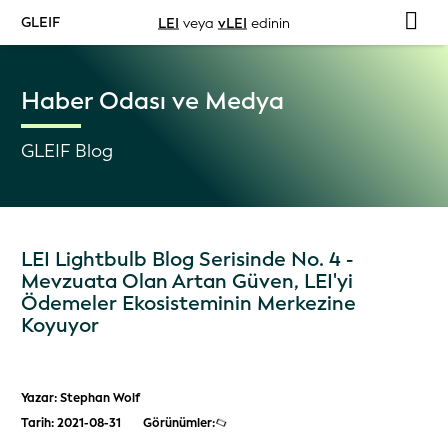
GLEIF
LEI
veya
vLEI
edinin
Haber Odası ve Medya
GLEIF Blog
LEI Lightbulb Blog Serisinde No. 4 -
Mevzuata Olan Artan Güven, LEI'yi
Ödemeler Ekosisteminin Merkezine
Koyuyor
Yazar: Stephan Wolf
Tarih: 2021-08-31
Görünümler: