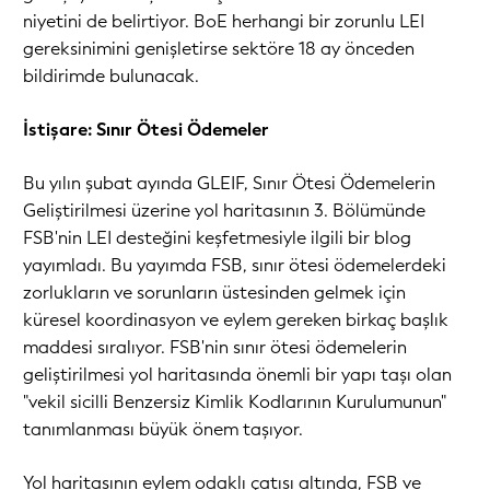
niyetini de belirtiyor. BoE herhangi bir zorunlu LEI
gereksinimini genişletirse sektöre 18 ay önceden
bildirimde bulunacak.
İstişare: Sınır Ötesi Ödemeler
Bu yılın şubat ayında GLEIF, Sınır Ötesi Ödemelerin
Geliştirilmesi üzerine yol haritasının 3. Bölümünde
FSB'nin LEI desteğini keşfetmesiyle ilgili bir blog
yayımladı. Bu yayımda FSB, sınır ötesi ödemelerdeki
zorlukların ve sorunların üstesinden gelmek için
küresel koordinasyon ve eylem gereken birkaç başlık
maddesi sıralıyor. FSB'nin sınır ötesi ödemelerin
geliştirilmesi yol haritasında önemli bir yapı taşı olan
"vekil sicilli Benzersiz Kimlik Kodlarının Kurulumunun"
tanımlanması büyük önem taşıyor.
Yol haritasının eylem odaklı çatısı altında, FSB ve