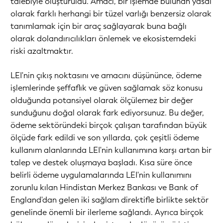
talebiyle oluşturuldu. Amacı, bir işlemde bulunan yasal
olarak farklı herhangi bir tüzel varlığı benzersiz olarak
tanımlamak için bir araç sağlayarak buna bağlı
olarak dolandırıcılıkları önlemek ve ekosistemdeki
riski azaltmaktır.
LEI'nin çıkış noktasını ve amacını düşününce, ödeme
işlemlerinde şeffaflık ve güven sağlamak söz konusu
olduğunda potansiyel olarak ölçülemez bir değer
sunduğunu doğal olarak fark ediyorsunuz. Bu değer,
ödeme sektöründeki birçok çalışan tarafından büyük
ölçüde fark edildi ve son yıllarda, çok çeşitli ödeme
kullanım alanlarında LEI'nin kullanımına karşı artan bir
talep ve destek oluşmaya başladı. Kısa süre önce
belirli ödeme uygulamalarında LEI'nin kullanımını
zorunlu kılan Hindistan Merkez Bankası ve Bank of
England'dan gelen iki sağlam direktifle birlikte sektör
genelinde önemli bir ilerleme sağlandı. Ayrıca birçok