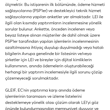
ölçmektir. Bu istişarenin ilk bölümünde, ödeme hizmeti
sağlayıcılarına (PSP'ler) ve destekleyici teknik hizmet
sağlayıcılarına yapılan anketler yer almaktadır. LEI ile
ilgili olan kısımda yaptırımların incelenmesine yönelik
sorular bulunur. Ankette, önceden incelenen veya
beyaz listeye alınan müşteriler de dahil olmak üzere
PSP'ler tarafından yapılan işlemlerin incelenmesinin
azaltılmasına ihtiyaç duyulup duyulmadığı veya hatalı
bilgilerin Avrupa genelinde bir listesinin ve/veya
şirketler için LEI ve bireyler için dijital kimliklerin
kullanımının, anında ödemelerin oluşturabileceği
herhangi bir yaptırım incelemesiyle ilgili sorunu çözüp
çözemeyeceği sorulmaktadır.
GLEIF, EC'nin yaptırıma karşı anında ödeme
işlemlerinin taramasını ve izleme listelerini
desteklemeye yönelik olası çözüm olarak LEI'yi göz
önünde bulundurmasından memnuniyet duyuyor ve