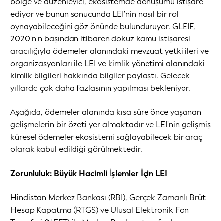
bölge ve düzenleyici, ekosistemde dönüşümü istişare
ediyor ve bunun sonucunda LEI'nin nasıl bir rol
oynayabileceğini göz önünde bulunduruyor. GLEIF,
2020'nin başından itibaren dokuz kamu istişaresi
aracılığıyla ödemeler alanındaki mevzuat yetkilileri ve
organizasyonları ile LEI ve kimlik yönetimi alanındaki
kimlik bilgileri hakkında bilgiler paylaştı. Gelecek
yıllarda çok daha fazlasının yapılması bekleniyor.
Aşağıda, ödemeler alanında kısa süre önce yaşanan
gelişmelerin bir özeti yer almaktadır ve LEI'nin gelişmiş
küresel ödemeler ekosistemi sağlayabilecek bir araç
olarak kabul edildiği görülmektedir.
Zorunluluk: Büyük Hacimli İşlemler İçin LEI
Hindistan Merkez Bankası (RBI), Gerçek Zamanlı Brüt
Hesap Kapatma (RTGS) ve Ulusal Elektronik Fon