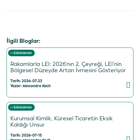
İlgili Bloglar:
Görünümler
Rakamlarla LEI: 2026’nın 2. Çeyreği, LEI’nin
Bölgesel Düzeyde Artan İvmesini Gösteriyor
Tarih: 2026-07-23
Yazar: Alexandre Kech
Görünümler
Kurumsal Kimlik, Küresel Ticaretin Eksik
Kaldığı Unsur
Tarih: 2026-07-15