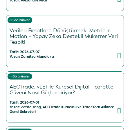
Yazar: Alexandre Kech
Görünümler
Verileri Fırsatlara Dönüştürmek: Metric in
Motion – Yapay Zeka Destekli Mükerrer Veri
Tespiti
Tarih: 2026-07-07
Yazar: Zornitsa Manolova
Görünümler
AEOTrade, vLEI ile Küresel Dijital Ticarette
Güveni Nasıl Güçlendiriyor?
Tarih: 2026-07-01
Yazar: Zetao Yang, AEOTrade Kurucusu ve TradeTech Alliance
Genel Sekreteri