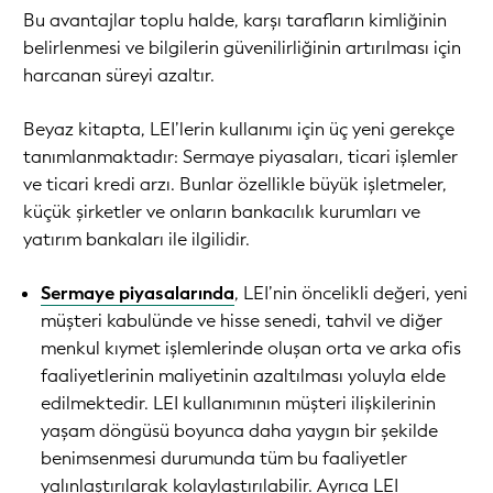
Bu avantajlar toplu halde, karşı tarafların kimliğinin
belirlenmesi ve bilgilerin güvenilirliğinin artırılması için
harcanan süreyi azaltır.
Beyaz kitapta, LEI’lerin kullanımı için üç yeni gerekçe
tanımlanmaktadır: Sermaye piyasaları, ticari işlemler
ve ticari kredi arzı. Bunlar özellikle büyük işletmeler,
küçük şirketler ve onların bankacılık kurumları ve
yatırım bankaları ile ilgilidir.
Sermaye piyasalarında
, LEI’nin öncelikli değeri, yeni
müşteri kabulünde ve hisse senedi, tahvil ve diğer
menkul kıymet işlemlerinde oluşan orta ve arka ofis
faaliyetlerinin maliyetinin azaltılması yoluyla elde
edilmektedir. LEI kullanımının müşteri ilişkilerinin
yaşam döngüsü boyunca daha yaygın bir şekilde
benimsenmesi durumunda tüm bu faaliyetler
yalınlaştırılarak kolaylaştırılabilir. Ayrıca LEI