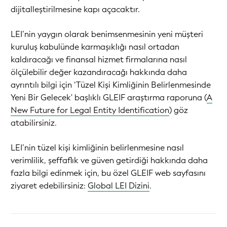
dijitalleştirilmesine kapı açacaktır.
LEI’nin yaygın olarak benimsenmesinin yeni müşteri
kuruluş kabulünde karmaşıklığı nasıl ortadan
kaldıracağı ve finansal hizmet firmalarına nasıl
ölçülebilir değer kazandıracağı hakkında daha
ayrıntılı bilgi için
‘Tüzel Kişi Kimliğinin Belirlenmesinde
Yeni Bir Gelecek' başlıklı GLEIF araştırma raporuna (
A
New Future for Legal Entity Identification
)
göz
atabilirsiniz.
LEI’nin tüzel kişi kimliğinin belirlenmesine nasıl
verimlilik, şeffaflık ve güven getirdiği hakkında daha
fazla bilgi edinmek için, bu özel GLEIF web sayfasını
ziyaret edebilirsiniz:
Global LEI Dizini
.