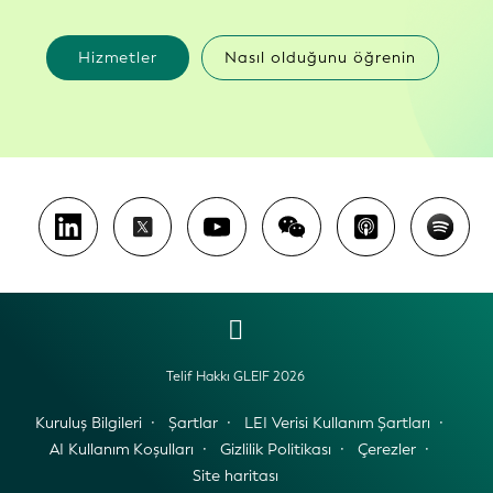
Hizmetler
Nasıl olduğunu öğrenin
Telif Hakkı GLEIF 2026
Kuruluş Bilgileri
Şartlar
LEI Verisi Kullanım Şartları
AI Kullanım Koşulları
Gizlilik Politikası
Çerezler
Site haritası