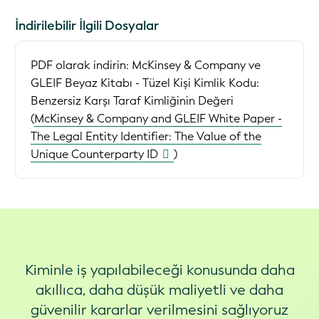
İndirilebilir İlgili Dosyalar
PDF olarak indirin:
McKinsey & Company ve
GLEIF Beyaz Kitabı - Tüzel Kişi Kimlik Kodu:
Benzersiz Karşı Taraf Kimliğinin Değeri
(
McKinsey & Company and GLEIF White Paper -
The Legal Entity Identifier: The Value of the
Unique Counterparty ID
)
Kiminle iş yapılabileceği konusunda daha
akıllıca, daha düşük maliyetli ve daha
güvenilir kararlar verilmesini sağlıyoruz