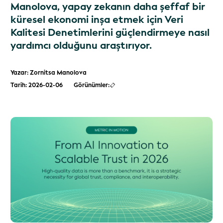
Manolova, yapay zekanın daha şeffaf bir
küresel ekonomi inşa etmek için Veri
Kalitesi Denetimlerini güçlendirmeye nasıl
yardımcı olduğunu araştırıyor.
Yazar: Zornitsa Manolova
Tarih: 2026-02-06
Görünümler: