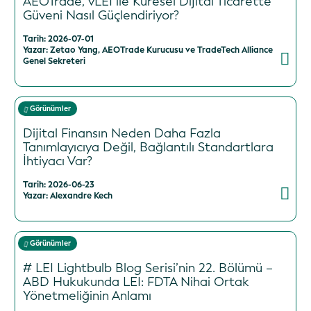
AEOTrade, vLEI ile Küresel Dijital Ticarette
Güveni Nasıl Güçlendiriyor?
Tarih: 2026-07-01
Yazar: Zetao Yang, AEOTrade Kurucusu ve TradeTech Alliance
Genel Sekreteri
Görünümler
Dijital Finansın Neden Daha Fazla
Tanımlayıcıya Değil, Bağlantılı Standartlara
İhtiyacı Var?
Tarih: 2026-06-23
Yazar: Alexandre Kech
Görünümler
# LEI Lightbulb Blog Serisi’nin 22. Bölümü –
ABD Hukukunda LEI: FDTA Nihai Ortak
Yönetmeliğinin Anlamı