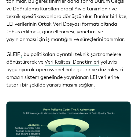
tanımlar. Bu gereksinimler daha sonra Durum Geçişi
ve Doğrulama Kuralları aracılığıyla tanımlanır ve
teknik spesifikasyonlara dönüştürülür. Bunlar birlikte,
LEI verilerinin Ortak Veri Dosyası formatı altında
tahsis edilmesi, güncellenmesi, yönetimi ve
yayınlanması için iş mantığını ve süreçlerini tanımlar.
GLEIF
,
bu politikaları ayrıntılı teknik şartnamelere
dönüştürerek ve
Veri Kalitesi Denetimleri
yoluyla
uygulayarak operasyonel hale getirir ve düzenleyici
amacın sistem genelinde yayınlanan LEI verilerine
tutarlı bir şekilde yansıtılmasını sağlar
.