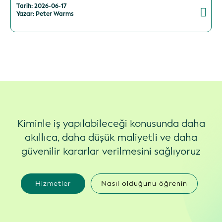
Tarih: 2026-06-17
Yazar: Peter Warms
Kiminle iş yapılabileceği konusunda daha
akıllıca, daha düşük maliyetli ve daha
güvenilir kararlar verilmesini sağlıyoruz
Hizmetler
Nasıl olduğunu öğrenin