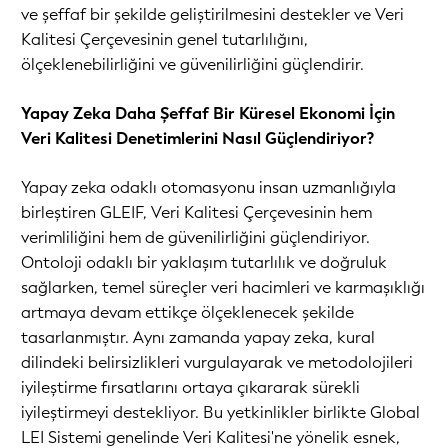
ve şeffaf bir şekilde geliştirilmesini destekler ve Veri
Kalitesi Çerçevesinin genel tutarlılığını,
ölçeklenebilirliğini ve güvenilirliğini güçlendirir.
Yapay Zeka Daha Şeffaf Bir Küresel Ekonomi İçin
Veri Kalitesi Denetimlerini Nasıl Güçlendiriyor?
Yapay zeka odaklı otomasyonu insan uzmanlığıyla
birleştiren GLEIF, Veri Kalitesi Çerçevesinin hem
verimliliğini hem de güvenilirliğini güçlendiriyor.
Ontoloji odaklı bir yaklaşım tutarlılık ve doğruluk
sağlarken, temel süreçler veri hacimleri ve karmaşıklığı
artmaya devam ettikçe ölçeklenecek şekilde
tasarlanmıştır. Aynı zamanda yapay zeka, kural
dilindeki belirsizlikleri vurgulayarak ve metodolojileri
iyileştirme fırsatlarını ortaya çıkararak sürekli
iyileştirmeyi destekliyor. Bu yetkinlikler birlikte Global
LEI Sistemi genelinde Veri Kalitesi'ne yönelik esnek,