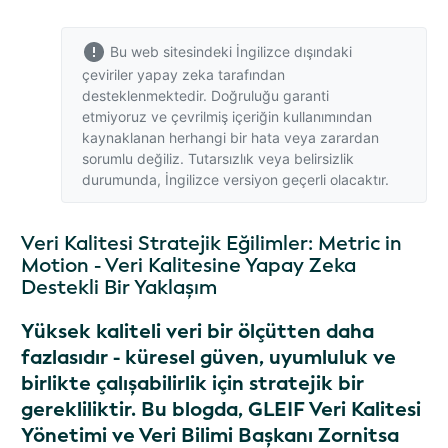
Bu web sitesindeki İngilizce dışındaki
çeviriler yapay zeka tarafından
desteklenmektedir. Doğruluğu garanti
etmiyoruz ve çevrilmiş içeriğin kullanımından
kaynaklanan herhangi bir hata veya zarardan
sorumlu değiliz. Tutarsızlık veya belirsizlik
durumunda,
İngilizce versiyon
geçerli olacaktır.
Veri Kalitesi Stratejik Eğilimler: Metric in
Motion - Veri Kalitesine Yapay Zeka
Destekli Bir Yaklaşım
Yüksek kaliteli veri bir ölçütten daha
fazlasıdır - küresel güven, uyumluluk ve
birlikte çalışabilirlik için stratejik bir
gerekliliktir. Bu blogda, GLEIF Veri Kalitesi
Yönetimi ve Veri Bilimi Başkanı Zornitsa