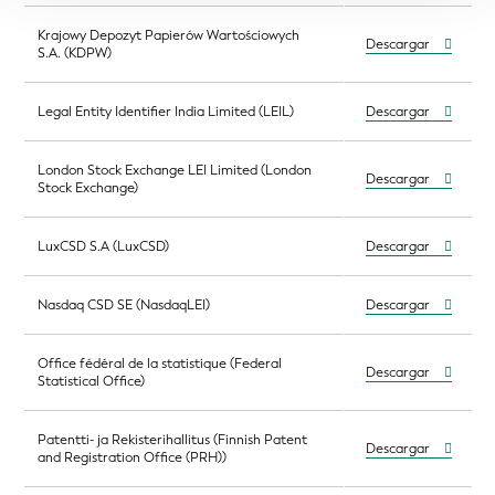
Krajowy Depozyt Papierów Wartościowych
Descargar
S.A. (KDPW)
Legal Entity Identifier India Limited (LEIL)
Descargar
London Stock Exchange LEI Limited (London
Descargar
Stock Exchange)
LuxCSD S.A (LuxCSD)
Descargar
Nasdaq CSD SE (NasdaqLEI)
Descargar
Office fédéral de la statistique (Federal
Descargar
Statistical Office)
Patentti- ja Rekisterihallitus (Finnish Patent
Descargar
and Registration Office (PRH))