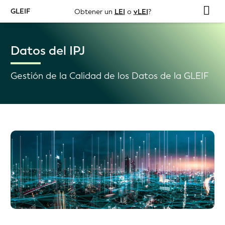
GLEIF
Obtener un
LEI
o
vLEI
?
Datos del IPJ
Gestión de la Calidad de los Datos de la GLEIF