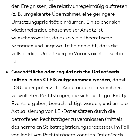
den Ereignissen, die relativ unregelmäßig auftreten
(z. B. umgekehrte Übernahme), eine geringere
Umsetzungspriorität einräumen. Ein solcher sich
wiederholender, phasenweiser Ansatz ist
wünschenswerter, da es so viele theoretische
Szenarien und ungewollte Folgen gibt, dass die
vollständige Umsetzung im Voraus nicht absehbar
ist.
Geschäftliche oder regulatorische Datenfeeds
sollten in das GLEIS aufgenommen werden
, damit
LOUs über potenzielle Änderungen der von ihnen
verwalteten Rechtsträger, die sich aus Legal Entity
Events ergeben, benachrichtigt werden, und um die
Aktualisierung von LEI-Datensätzen durch die
betroffenen Rechtsträger zu veranlassen (mittels
des normalen Selbstregistrierungsprozesses). Im Fall
von inaktiven Rechtsträgern könnten Datenfeeds