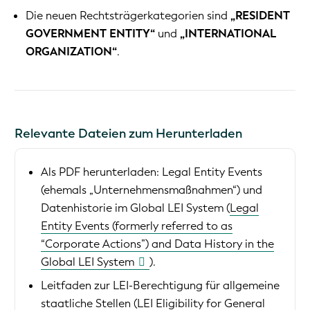
Die neuen Rechtsträgerkategorien sind
„RESIDENT
GOVERNMENT ENTITY“
und
„INTERNATIONAL
ORGANIZATION“
.
Relevante Dateien zum Herunterladen
Als PDF herunterladen:
Legal Entity Events
(ehemals „Unternehmensmaßnahmen“) und
Datenhistorie im Global LEI System (
Legal
Entity Events (formerly referred to as
“Corporate Actions”) and Data History in the
Global LEI System
)
.
Leitfaden zur LEI-Berechtigung für allgemeine
staatliche Stellen (
LEI Eligibility for General