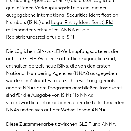
Numbering Agencies (ANNA)
die ersten täglichen
quelloffenen Verknüpfungsdateien ein, die neu
ausgegebene International Securities Identification
Numbers (ISINs) und
Legal Entity Identifiers (LEIs)
miteinander verknüpfen. ANNA ist die
Registrierungsstelle für die ISIN.
Die täglichen ISIN-zu-LEI-Verknüpfungsdateien, die
auf der GLEIF-Webseite öffentlich zugänglich sind,
enthalten derzeit neue ISINs, die von den ersten
National Numbering Agencies (NNAs) ausgegeben
wurden. In Zukunft werden sich erwartungsgemäß
andere NNAs dem Programm anschließen. Insgesamt
sind für die Ausgabe von ISINs 116 NNAs
verantwortlich. Informationen über die teilnehmenden
NNAs finden sich auf der
Webseite von ANNA
.
Diese Zusammenarbeit zwischen GLEIF und ANNA