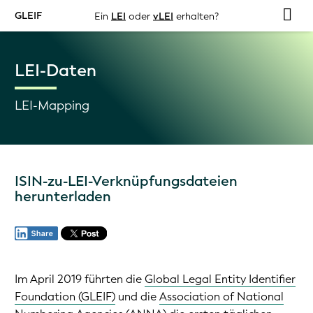
GLEIF
Ein
LEI
oder
vLEI
erhalten?
LEI-Daten
LEI-Mapping
ISIN-zu-LEI-Verknüpfungsdateien
herunterladen
Im April 2019 führten die
Global Legal Entity Identifier
Foundation (GLEIF)
und die
Association of National