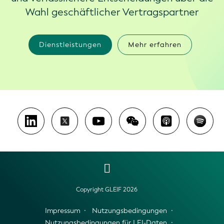
Wahl geschäftlicher Vertragspartner
Dienstleistungen
Mehr erfahren
Copyright GLEIF 2026
Impressum
Nutzungsbedingungen
Nutzungsbedingungen für LEI-Daten