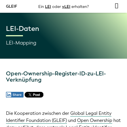
GLEIF
Ein
LEI
oder
vLEI
erhalten?
LEI-Daten
LEI-Mapping
Open-Ownership-Register-ID-zu-LEI-
Verknüpfung
Die Kooperation zwischen der
Global Legal Entity
Identifier Foundation (GLEIF)
und
Open Ownership
hat