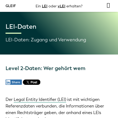
GLEIF
Ein
LEI
oder
vLEI
erhalten?
LEI-Daten
LEI-Daten: Zugang und Verwendung
Level 2-Daten: Wer gehört wem
Der
Legal Entity Identifier (LEI)
ist mit wichtigen
Referenzdaten verbunden, die Informationen über
einen Rechtsträger geben, der anhand eines LEIs