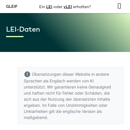
GLEIF
Ein
LEI
oder
vLEI
erhalten?
LEI-Daten
Übersetzungen dieser Website in andere
Sprachen als Englisch werden von KI
unterstützt. Wir garantieren keine Genauigkeit
und haften nicht für Fehler oder Schäden, die
sich aus der Nutzung der übersetzten Inhalte
ergeben. Im Falle von Unstimmigkeiten oder
Unklarheiten gilt
die englische Version
als
maßgebend.