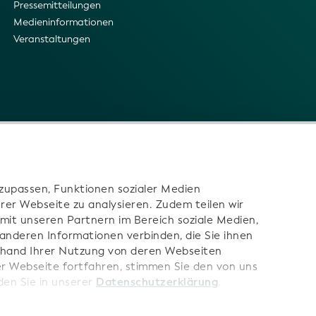
Pressemitteilungen
Medieninformationen
Veranstaltungen
zupassen, Funktionen sozialer Medien
rer Webseite zu analysieren. Zudem teilen wir
mit unseren Partnern im Bereich soziale Medien,
 anderen Informationen verbinden, die Sie ihnen
e uns:
anhand Ihrer Nutzung von deren Webseiten
er Webseite fortfahren, stimmen Sie den von uns
den Sie in unserer
Datenschutzerklärung
.
tzen zu können, empfehlen wir Ihnen der