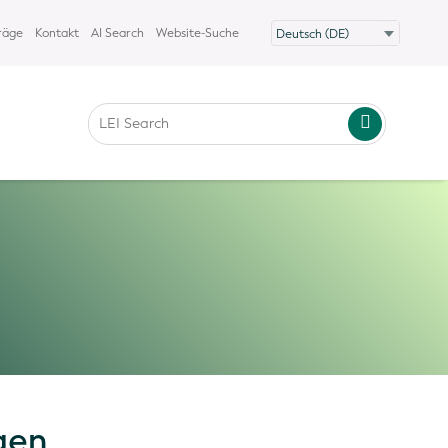
räge
Kontakt
AI Search
Website-Suche
gen