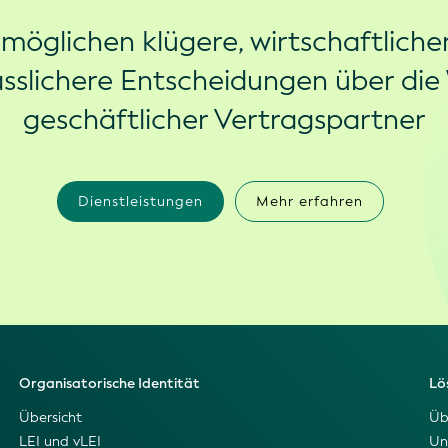
rmöglichen klügere, wirtschaftliche
ässlichere Entscheidungen über die
geschäftlicher Vertragspartner
Dienstleistungen
Mehr erfahren
Organisatorische Identität
Lö
Übersicht
Üb
LEI und vLEI
Un