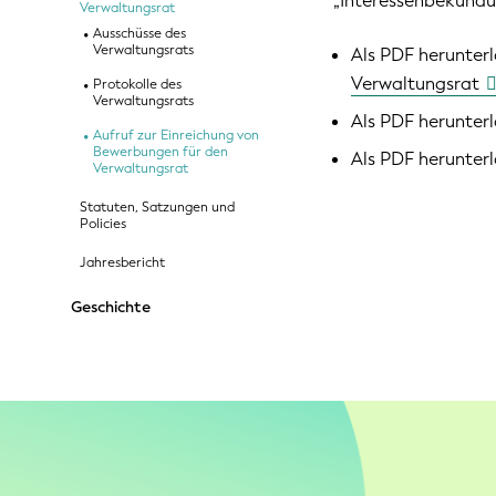
„Interessenbekundu
Verwaltungsrat
Ausschüsse des
Verwaltungsrats
Als PDF herunter
Verwaltungsrat
Protokolle des
Verwaltungsrats
Als PDF herunter
Aufruf zur Einreichung von
Bewerbungen für den
Als PDF herunter
Verwaltungsrat
Statuten, Satzungen und
Policies
Jahresbericht
Geschichte