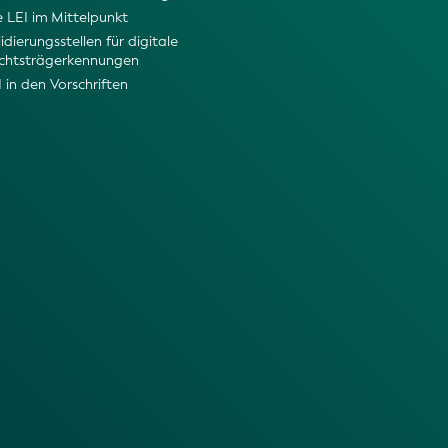
e LEI im Mittelpunkt
idierungsstellen für digitale
chtsträgerkennungen
I in den Vorschriften