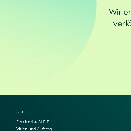
Wir e
verl
GLEIF
Das ist die GLEIF
Vision und Auftrag