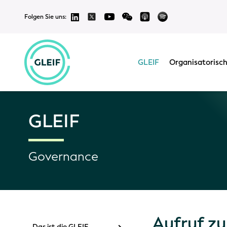
Folgen Sie uns:
GLEIF
Organisatorisch
GLEIF
Governance
Aufruf z
Das ist die GLEIF