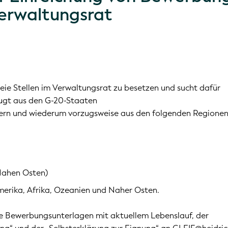
Verwaltungsrat
reie Stellen im Verwaltungsrat zu besetzen und sucht dafür
ugt aus den G-20-Staaten
rn und wiederum vorzugsweise aus den folgenden Regionen
Nahen Osten)
merika, Afrika, Ozeanien und Naher Osten.
hre Bewerbungsunterlagen mit aktuellem Lebenslauf, der