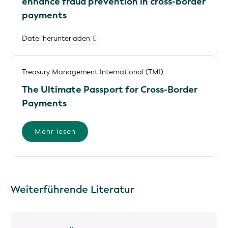
enhance fraud prevention in cross-border
payments
Datei herunterladen
Treasury Management International (TMI)
The Ultimate Passport for Cross-Border
Payments
Mehr lesen
Weiterführende Literatur