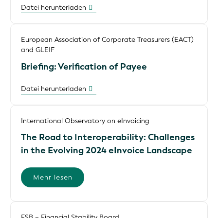
Datei herunterladen
European Association of Corporate Treasurers (EACT)
and GLEIF
Briefing: Verification of Payee
Datei herunterladen
International Observatory on eInvoicing
The Road to Interoperability: Challenges
in the Evolving 2024 eInvoice Landscape
Mehr lesen
FSB – Financial Stability Board