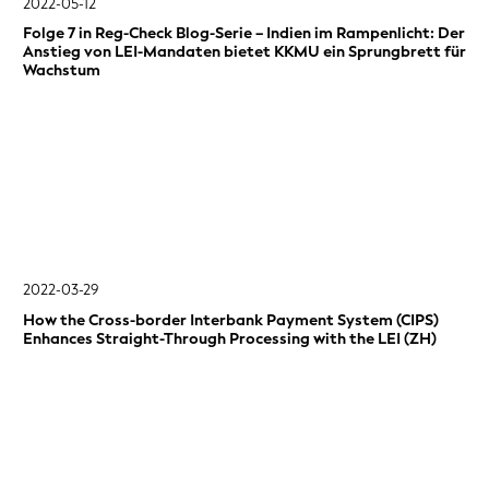
2022-05-12
Folge 7 in Reg-Check Blog-Serie – Indien im Rampenlicht: Der
Anstieg von LEI-Mandaten bietet KKMU ein Sprungbrett für
Wachstum
2022-03-29
How the Cross-border Interbank Payment System (CIPS)
Enhances Straight-Through Processing with the LEI (ZH)