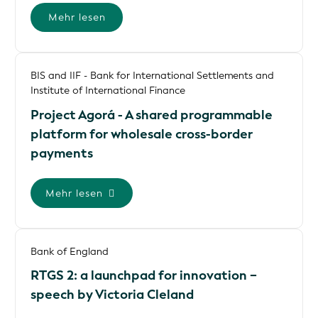
Mehr lesen
BIS and IIF - Bank for International Settlements and
Institute of International Finance
Project Agorá - A shared programmable
platform for wholesale cross-border
payments
Mehr lesen
Bank of England
RTGS 2: a launchpad for innovation −
speech by Victoria Cleland