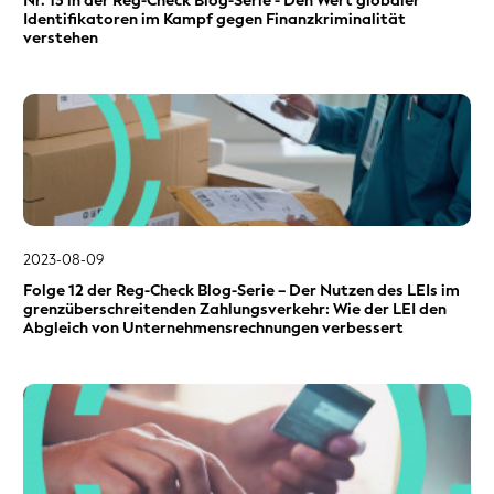
Nr. 13 in der Reg-Check Blog-Serie - Den Wert globaler
Identifikatoren im Kampf gegen Finanzkriminalität
verstehen
2023-08-09
Folge 12 der Reg-Check Blog-Serie – Der Nutzen des LEIs im
grenzüberschreitenden Zahlungsverkehr: Wie der LEI den
Abgleich von Unternehmensrechnungen verbessert