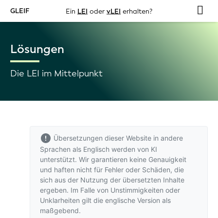
GLEIF
Ein
LEI
oder
vLEI
erhalten?
Lösungen
Die LEI im Mittelpunkt
Übersetzungen dieser Website in andere
Sprachen als Englisch werden von KI
unterstützt. Wir garantieren keine Genauigkeit
und haften nicht für Fehler oder Schäden, die
sich aus der Nutzung der übersetzten Inhalte
ergeben. Im Falle von Unstimmigkeiten oder
Unklarheiten gilt
die englische Version
als
maßgebend.