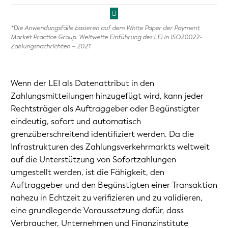
*Die Anwendungsfälle basieren auf dem White Paper der Payment
Market Practice Group: Weltweite Einführung des LEI in ISO20022-
Zahlungsnachrichten – 2021
Wenn der LEI als Datenattribut in den
Zahlungsmitteilungen hinzugefügt wird, kann jeder
Rechtsträger als Auftraggeber oder Begünstigter
eindeutig, sofort und automatisch
grenzüberschreitend identifiziert werden. Da die
Infrastrukturen des Zahlungsverkehrmarkts weltweit
auf die Unterstützung von Sofortzahlungen
umgestellt werden, ist die Fähigkeit, den
Auftraggeber und den Begünstigten einer Transaktion
nahezu in Echtzeit zu verifizieren und zu validieren,
eine grundlegende Voraussetzung dafür, dass
Verbraucher, Unternehmen und Finanzinstitute