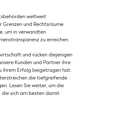
htsbehörden weltweit
ber Grenzen und Rechtsräume
te, um in verwandten
menstransparenz zu erreichen.
irtschaft und rücken diejenigen
 unsere Kunden und Partner ihre
u ihrem Erfolg beigetragen hat.
erstreichen die tiefgreifende
n. Lesen Sie weiter, um die
, die sich am besten damit