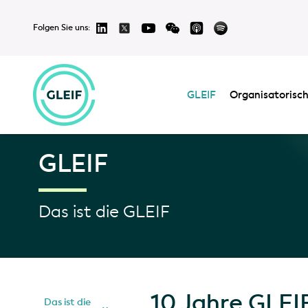
Folgen Sie uns:
GLEIF
Organisatorisch
GLEIF
Das ist die GLEIF
10 Jahre GLEI
Das ist die