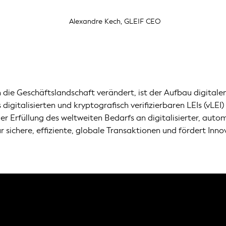
Alexandre Kech, GLEIF CEO
 die Geschäftslandschaft verändert, ist der Aufbau digitale
igitalisierten und kryptografisch verifizierbaren LEIs (vLEI)
r Erfüllung des weltweiten Bedarfs an digitalisierter, autom
ür sichere, effiziente, globale Transaktionen und fördert I