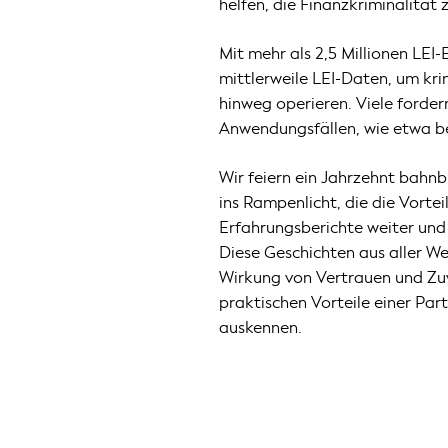
helfen, die Finanzkriminalität
Mit mehr als 2,5 Millionen LE
mittlerweile LEI-Daten, um kr
hinweg operieren. Viele forde
Anwendungsfällen, wie etwa b
Wir feiern ein Jahrzehnt bahnb
ins Rampenlicht, die die Vorte
Erfahrungsberichte weiter und 
Diese Geschichten aus aller W
Wirkung von Vertrauen und Zuv
praktischen Vorteile einer Par
auskennen.