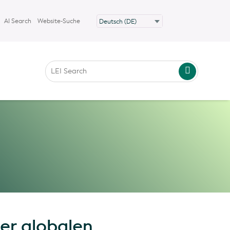
AI Search
Website-Suche
er globalen