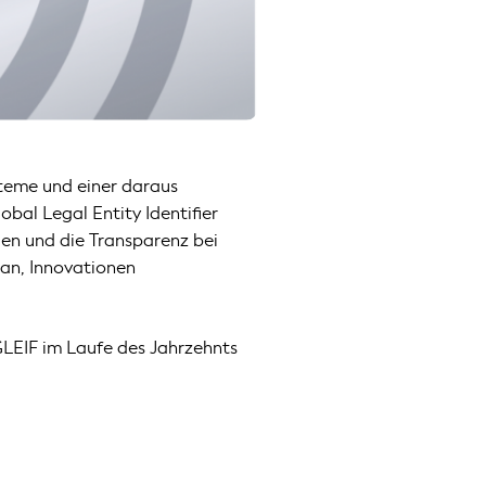
steme und einer daraus
bal Legal Entity Identifier
uen und die Transparenz bei
ran, Innovationen
 GLEIF im Laufe des Jahrzehnts