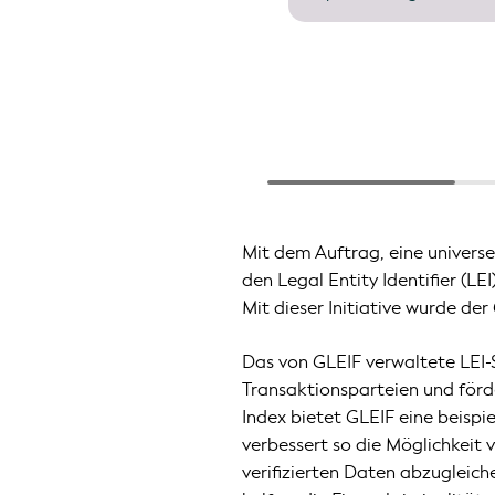
Mit dem Auftrag, eine universe
den Legal Entity Identifier (LE
Mit dieser Initiative wurde de
Das von GLEIF verwaltete LEI-
Transaktionsparteien und förd
Index bietet GLEIF eine beisp
verbessert so die Möglichkei
verifizierten Daten abzugleic