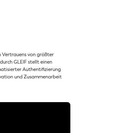
n Vertrauens von größter
 durch GLEIF stellt einen
atisierter Authentifizierung
nnovation und Zusammenarbeit