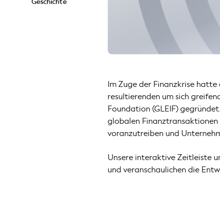
Geschichte
Im Zuge der Finanzkrise hatte
resultierenden um sich greifen
Foundation (GLEIF) gegründet.
globalen Finanztransaktionen 
voranzutreiben und Unternehm
Unsere interaktive Zeitleiste 
und veranschaulichen die Ent