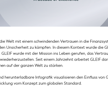
 die Welt mit einem schwindenden Vertrauen in die Finanzsy
den Unsicherheit zu kämpfen. In diesem Kontext wurde die Glo
 GLEIF wurde mit der Mission ins Leben gerufen, das Vertra
wiederherzustellen. Seit einem Jahrzehnt arbeitet GLEIF da
en auf der ganzen Welt zu stärken.
und herunterladbare Infografik visualisieren den Einfluss von
wicklung vom Konzept zum globalen Standard.