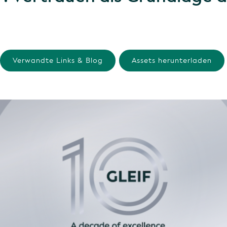
Verwandte Links & Blog
Assets herunterladen