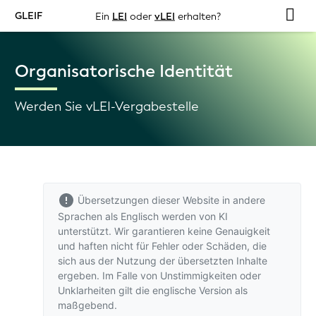
GLEIF
Ein
LEI
oder
vLEI
erhalten?
Organisatorische Identität
Werden Sie vLEI-Vergabestelle
Übersetzungen dieser Website in andere
Sprachen als Englisch werden von KI
unterstützt. Wir garantieren keine Genauigkeit
und haften nicht für Fehler oder Schäden, die
sich aus der Nutzung der übersetzten Inhalte
ergeben. Im Falle von Unstimmigkeiten oder
Unklarheiten gilt
die englische Version
als
maßgebend.