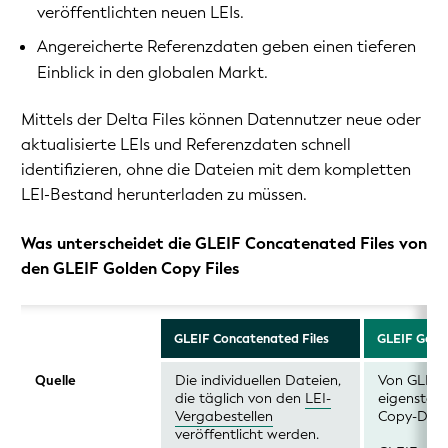
veröffentlichten neuen LEIs.
Angereicherte Referenzdaten geben einen tieferen
Einblick in den globalen Markt.
Mittels der Delta Files können Datennutzer neue oder
aktualisierte LEIs und Referenzdaten schnell
identifizieren, ohne die Dateien mit dem kompletten
LEI-Bestand herunterladen zu müssen.
Was unterscheidet die GLEIF Concatenated Files von
den GLEIF Golden Copy Files
GLEIF Concatenated Files
GLEIF Golde
Die individuellen Dateien,
Von GLEIF 
Quelle
die täglich von den
LEI-
eigenstän
Vergabestellen
Copy-Dat
veröffentlicht werden.