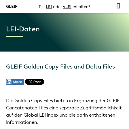
GLEIF
Ein
LEI
oder
vLEI
erhalten?
LEI-Daten
GLEIF Golden Copy Files und Delta Files
Die
Golden Copy Files
bieten in Ergänzung der
GLEIF
Concatenated Files
eine separate Zugriffsmöglichkeit
auf den
Global LEI Index
und die darin enthaltenen
Informationen.