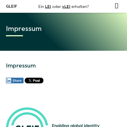
GLEIF
Ein
LEI
oder
vLEI
erhalten?
Impressum
Impressum