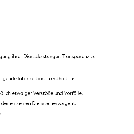
ingung ihrer Dienstleistungen Transparenz zu
folgende Informationen enthalten:
lich etwaiger Verstöße und Vorfälle.
 der einzelnen Dienste hervorgeht.
n.