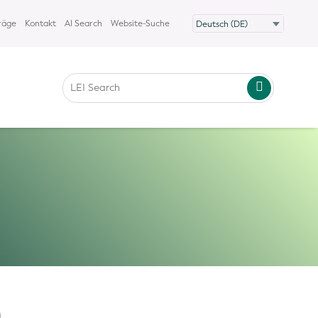
räge
Kontakt
AI Search
Website-Suche
n