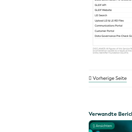
Vorherige Seite
Verwandte Beric
Ansichten