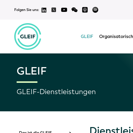
Folgen Sie uns:
GLEIF
Organisatorisch
GLEIF
GLEIF-Dienstleistungen
Dienstle
Das ist die GLEIF