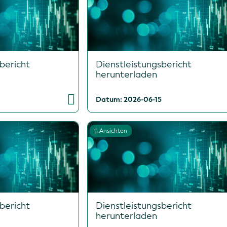
bericht
Dienstleistungsbericht
herunterladen
Datum: 2026-06-15
Ansichten
bericht
Dienstleistungsbericht
herunterladen