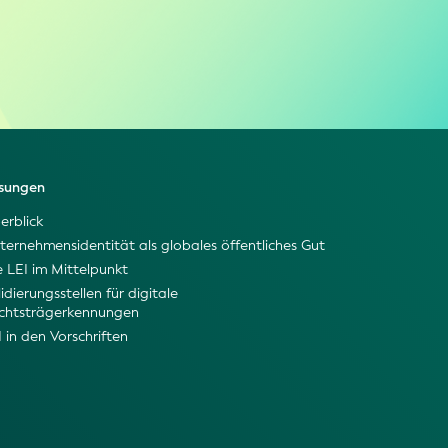
sungen
erblick
ternehmensidentität als globales öffentliches Gut
e LEI im Mittelpunkt
idierungsstellen für digitale
chtsträgerkennungen
I in den Vorschriften