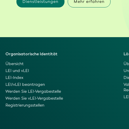
Dienstleistungen
Mehr erfahren
Organisatorische Identität
Lö
Übersicht
Üb
LEI und vLEI
Un
LEI-Index
Di
LEI/vLEI beantragen
Val
Re
Werden Sie LEI-Vergabestelle
LE
Werden Sie vLEI-Vergabestelle
Registrierungsstellen