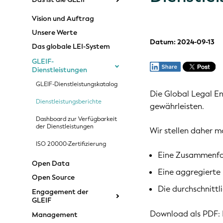
Vision und Auftrag
Unsere Werte
Datum: 2024-09-13
Das globale LEI-System
GLEIF-
Dienstleistungen
GLEIF-Dienstleistungskatalog
Die Global Legal En
Dienstleistungsberichte
gewährleisten.
Dashboard zur Verfügbarkeit
der Dienstleistungen
Wir stellen daher m
ISO 20000-Zertifizierung
Eine Zusammenfas
Open Data
Eine aggregierte 
Open Source
Die durchschnittl
Engagement der
GLEIF
Download als PDF:
Management