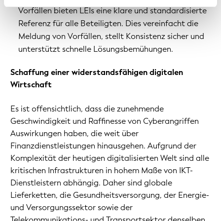
von Cookies zuzustimmen.
Vorfällen bieten LEIs eine klare und standardisierte
Referenz für alle Beteiligten. Dies vereinfacht die
Meldung von Vorfällen, stellt Konsistenz sicher und
unterstützt schnelle Lösungsbemühungen.
Schaffung einer widerstandsfähigen digitalen
Wirtschaft
Es ist offensichtlich, dass die zunehmende
Geschwindigkeit und Raffinesse von Cyberangriffen
Auswirkungen haben, die weit über
Finanzdienstleistungen hinausgehen. Aufgrund der
Komplexität der heutigen digitalisierten Welt sind alle
kritischen Infrastrukturen in hohem Maße von IKT-
Dienstleistern abhängig. Daher sind globale
Lieferketten, die Gesundheitsversorgung, der Energie-
und Versorgungssektor sowie der
Telekommunikations- und Transportsektor denselben