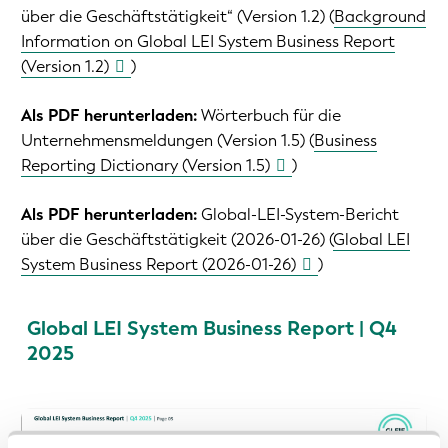
über die Geschäftstätigkeit“ (Version 1.2) (
Background
Information on Global LEI System Business Report
(Version 1.2)
)
Als PDF herunterladen:
Wörterbuch für die
Unternehmensmeldungen (Version 1.5) (
Business
Reporting Dictionary (Version 1.5)
)
Als PDF herunterladen:
Global-LEI-System-Bericht
über die Geschäftstätigkeit (2026-01-26) (
Global LEI
System Business Report (2026-01-26)
)
Global LEI System Business Report | Q4
2025