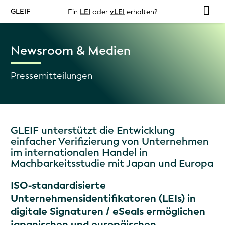
GLEIF
Ein
LEI
oder
vLEI
erhalten?
Newsroom & Medien
Pressemitteilungen
GLEIF unterstützt die Entwicklung
einfacher Verifizierung von Unternehmen
im internationalen Handel in
Machbarkeitsstudie mit Japan und Europa
ISO-standardisierte
Unternehmensidentifikatoren (LEIs) in
digitale Signaturen / eSeals ermöglichen
japanischen und europäischen