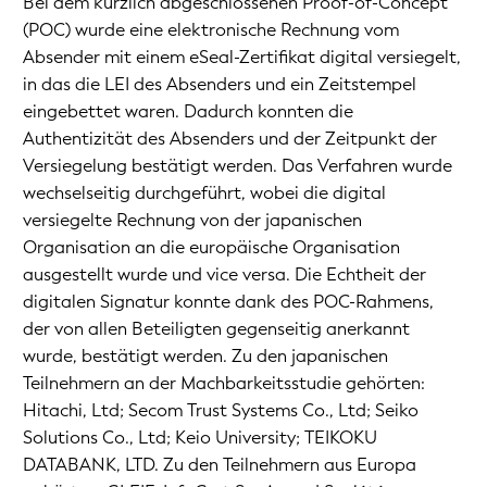
Bei dem kürzlich abgeschlossenen Proof-of-Concept
(POC) wurde eine elektronische Rechnung vom
Absender mit einem eSeal-Zertifikat digital versiegelt,
in das die LEI des Absenders und ein Zeitstempel
eingebettet waren. Dadurch konnten die
Authentizität des Absenders und der Zeitpunkt der
Versiegelung bestätigt werden. Das Verfahren wurde
wechselseitig durchgeführt, wobei die digital
versiegelte Rechnung von der japanischen
Organisation an die europäische Organisation
ausgestellt wurde und vice versa. Die Echtheit der
digitalen Signatur konnte dank des POC-Rahmens,
der von allen Beteiligten gegenseitig anerkannt
wurde, bestätigt werden. Zu den japanischen
Teilnehmern an der Machbarkeitsstudie gehörten:
Hitachi, Ltd; Secom Trust Systems Co., Ltd; Seiko
Solutions Co., Ltd; Keio University; TEIKOKU
DATABANK, LTD. Zu den Teilnehmern aus Europa