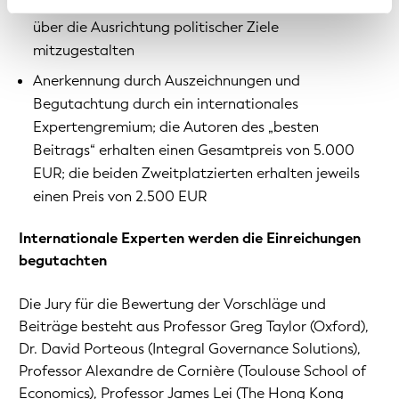
zu treten, um Ideen einzubringen und die Debatte
von Cookies zuzustimmen.
über die Ausrichtung politischer Ziele
mitzugestalten
Anerkennung durch Auszeichnungen und
Begutachtung durch ein internationales
Expertengremium; die Autoren des „besten
Beitrags“ erhalten einen Gesamtpreis von 5.000
EUR; die beiden Zweitplatzierten erhalten jeweils
einen Preis von 2.500 EUR
Internationale Experten werden die Einreichungen
begutachten
Die Jury für die Bewertung der Vorschläge und
Beiträge besteht aus Professor Greg Taylor (Oxford),
Dr. David Porteous (Integral Governance Solutions),
Professor Alexandre de Cornière (Toulouse School of
Economics), Professor James Lei (The Hong Kong