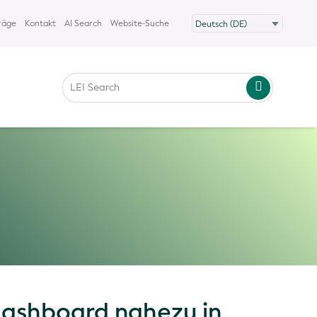
räge
Kontakt
AI Search
Website-Suche
 Dashboard nahezu in