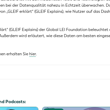
 bei der Datenqualität nahezu in Echtzeit überwachen. Domi
n „GLEIF erklärt“ (GLEIF Explains), wie Nutzer auf das Das
klärt“ (GLEIF Explains) der Global LEI Foundation beleuchte
Außerdem wird erläutert, wie diese Daten am besten eingeset
nen erhalten Sie
hier
.
nd Podcasts: