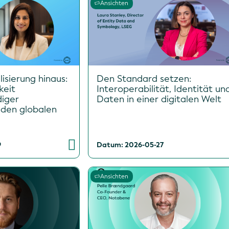
Ansichten
lisierung hinaus:
Den Standard setzen:
keit
Interoperabilität, Identität un
diger
Daten in einer digitalen Welt
 den globalen
9
Datum: 2026-05-27
Ansichten