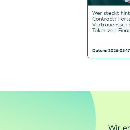
Wer steckt hin
Contract? Forts
Vertrauensschi
Tokenized Fina
Datum: 2026-03-17
Wir e