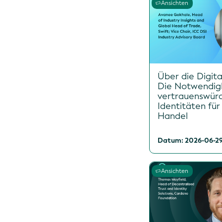
Ansichten
Über die Digita
Die Notwendig
vertrauenswür
Identitäten für
Handel
Datum: 2026-06-2
Ansichten