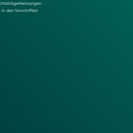
chtsträgerkennungen
I in den Vorschriften