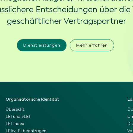
ässlichere Entscheidungen über die
geschäftlicher Vertragspartner
Dienstleistungen
Mehr erfahren
Organisatorische Identität
Lö
Übersicht
Üb
LEI und vLEI
Un
LEI-Index
Di
LEI/vLEI beantragen
Val