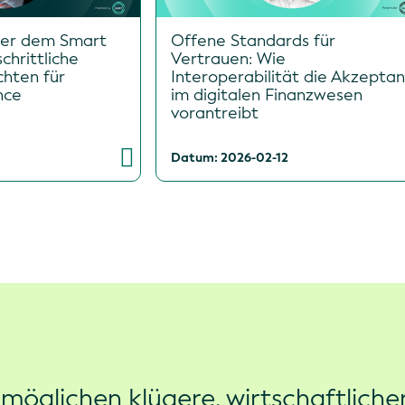
ter dem Smart
Offene Standards für
chrittliche
Vertrauen: Wie
chten für
Interoperabilität die Akzeptan
nce
im digitalen Finanzwesen
vorantreibt
Datum: 2026-02-12
rmöglichen klügere, wirtschaftliche