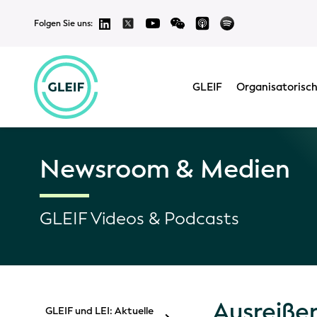
Folgen Sie uns:
GLEIF
Organisatorisch
Newsroom & Medien
GLEIF Videos & Podcasts
Ausreißer
GLEIF und LEI: Aktuelle