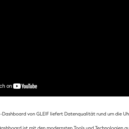
-Dashboard von GLEIF liefert Datenqualität rund um die Uh
Dashboard ist mit den modernsten Tools und Technologien au