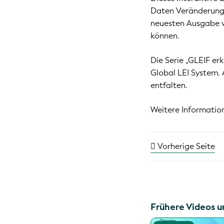
Daten Veränderungen
neuesten Ausgabe vo
können.
Die Serie „GLEIF er
Global LEI System. 
entfalten.
Weitere Informatio
Vorherige Seite
Frühere Videos u