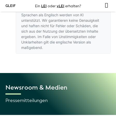
GLEIF
Ein
LEI
oder
vLEI
erhalten?
Übersetzungen dieser Website in andere
Sprachen als Englisch werden von KI
unterstützt. Wir garantieren keine Genauigkeit
und haften nicht für Fehler oder Schäden, die
sich aus der Nutzung der übersetzten Inhalte
ergeben. Im Falle von Unstimmigkeiten oder
Unklarheiten gilt
die englische Version
als
maßgebend.
Newsroom & Medien
Pressemitteilungen