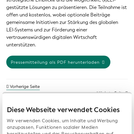
gestützte Lösungen zu präsentieren. Die Teilnahme ist
offen und kostenlos, wobei optionale Beiträge
gemeinsame Initiativen zur Stärkung des globalen
LEI-Systems und zur Förderung einer
vertrauenswürdigen digitalen Wirtschaft
unterstützen.
Pressemitteilung als PDF herunterladen
Vorherige Seite
Nächste Seite
Diese Webseite verwendet Cookies
Wir verwenden Cookies, um Inhalte und Werbung
Frühere Pressemitteilungen:
anzupassen, Funktionen sozialer Medien
bereitzustellen und das Besucherverhalten auf