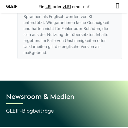
GLEIF
Ein
LEI
oder
vLEI
erhalten?
Übersetzungen dieser Website in andere
Sprachen als Englisch werden von KI
unterstützt. Wir garantieren keine Genauigkeit
und haften nicht für Fehler oder Schäden, die
sich aus der Nutzung der übersetzten Inhalte
ergeben. Im Falle von Unstimmigkeiten oder
Unklarheiten gilt
die englische Version
als
maßgebend.
Newsroom & Medien
GLEIF-Blogbeiträge