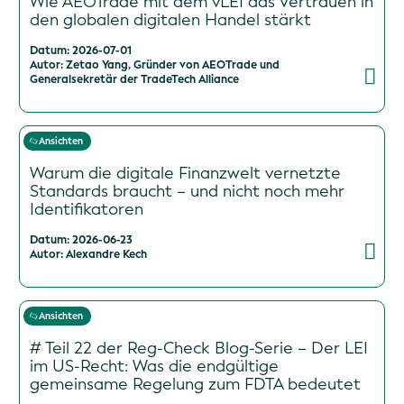
Wie AEOTrade mit dem vLEI das Vertrauen in
den globalen digitalen Handel stärkt
Datum: 2026-07-01
Autor: Zetao Yang, Gründer von AEOTrade und
Generalsekretär der TradeTech Alliance
Ansichten
Warum die digitale Finanzwelt vernetzte
Standards braucht – und nicht noch mehr
Identifikatoren
Datum: 2026-06-23
Autor: Alexandre Kech
Ansichten
# Teil 22 der Reg-Check Blog-Serie – Der LEI
im US-Recht: Was die endgültige
gemeinsame Regelung zum FDTA bedeutet