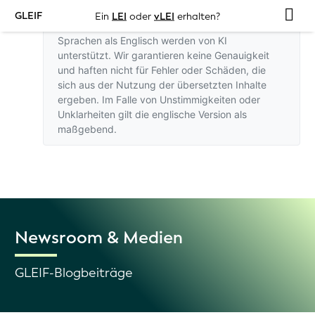
GLEIF
Ein
LEI
oder
vLEI
erhalten?
Übersetzungen dieser Website in andere
Sprachen als Englisch werden von KI
unterstützt. Wir garantieren keine Genauigkeit
und haften nicht für Fehler oder Schäden, die
sich aus der Nutzung der übersetzten Inhalte
ergeben. Im Falle von Unstimmigkeiten oder
Unklarheiten gilt
die englische Version
als
maßgebend.
Newsroom & Medien
GLEIF-Blogbeiträge