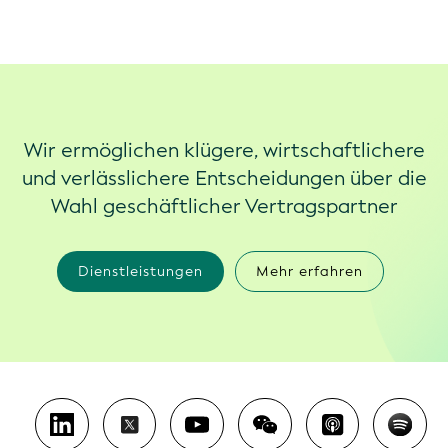
Wir ermöglichen klügere, wirtschaftlichere
und verlässlichere Entscheidungen über die
Wahl geschäftlicher Vertragspartner
Dienstleistungen
Mehr erfahren