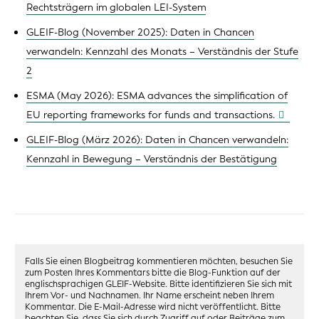
Rechtsträgern im globalen LEI-System
GLEIF-Blog (November 2025): Daten in Chancen
verwandeln: Kennzahl des Monats – Verständnis der Stufe
2
ESMA (May 2026): ESMA advances the simplification of
EU reporting frameworks for funds and transactions.
GLEIF-Blog (März 2026): Daten in Chancen verwandeln:
Kennzahl in Bewegung – Verständnis der Bestätigung
Falls Sie einen Blogbeitrag kommentieren möchten, besuchen Sie
zum Posten Ihres Kommentars bitte die Blog-Funktion auf der
englischsprachigen GLEIF-Website. Bitte identifizieren Sie sich mit
Ihrem Vor- und Nachnamen. Ihr Name erscheint neben Ihrem
Kommentar. Die E-Mail-Adresse wird nicht veröffentlicht. Bitte
beachten Sie, dass Sie sich durch Zugriff auf oder Beiträge zum