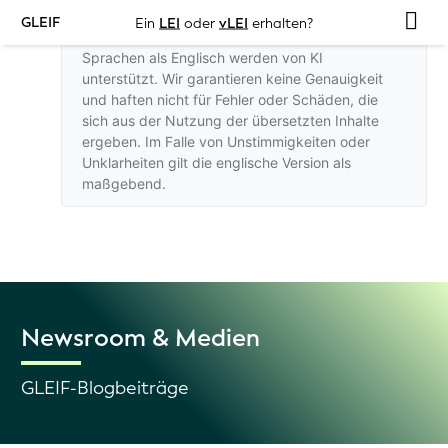
GLEIF
Ein
LEI
oder
vLEI
erhalten?
Übersetzungen dieser Website in andere
Sprachen als Englisch werden von KI
unterstützt. Wir garantieren keine Genauigkeit
und haften nicht für Fehler oder Schäden, die
sich aus der Nutzung der übersetzten Inhalte
ergeben. Im Falle von Unstimmigkeiten oder
Unklarheiten gilt
die englische Version
als
maßgebend.
Newsroom & Medien
GLEIF-Blogbeiträge