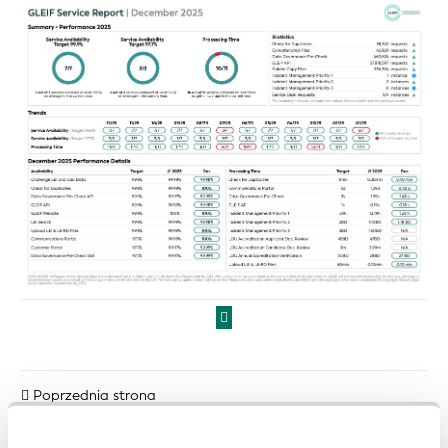
Poprzednia strona
Następna strona