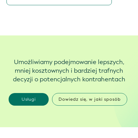
Umożliwiamy podejmowanie lepszych,
mniej kosztownych i bardziej trafnych
decyzji o potencjalnych kontrahentach
Usługi
Dowiedz się, w jaki sposób