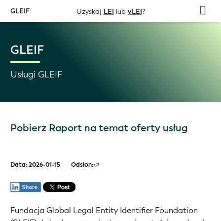
GLEIF
Uzyskaj
LEI
lub
vLEI
?
GLEIF
Usługi GLEIF
Pobierz Raport na temat oferty usług
Data: 2026-01-15
Odsłon:
Fundacja Global Legal Entity Identifier Foundation