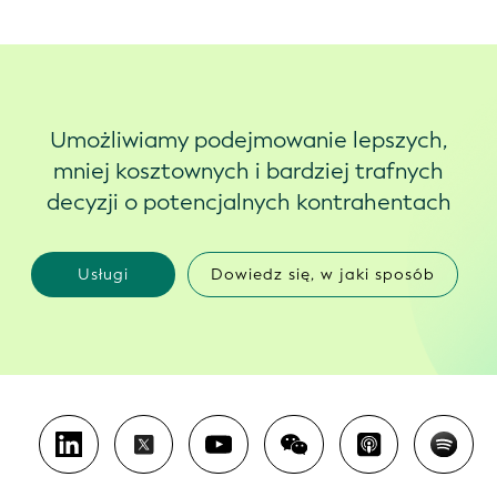
Umożliwiamy podejmowanie lepszych,
mniej kosztownych i bardziej trafnych
decyzji o potencjalnych kontrahentach
Usługi
Dowiedz się, w jaki sposób