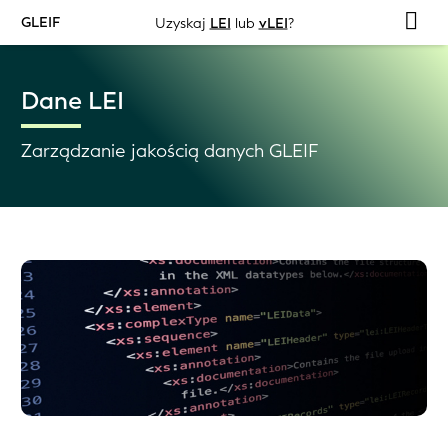
GLEIF
Uzyskaj
LEI
lub
vLEI
?
Dane LEI
Zarządzanie jakością danych GLEIF