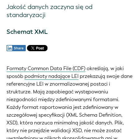
Jakość danych zaczyna się od
standaryzacji
Schemat XML
Formaty Common Data File (CDF)
określają, w jaki
sposób
podmioty nadające LEI
przekazują swoje dane
referencyjne LEI w znormalizowanej postaci i
strukturze. Mają zapobiegać występowaniu
niezgodności między zdefiniowanymi formatami.
Każdy format raportowania jest zdefiniowany w
szczegółowej specyfikacji (XML Schema Definition,
XSD), która narzuca minimalną jakość danych. Plik,
który nie przejdzie walidacji XSD, nie może zostać
uwzględniony w
plikach skonsolidowanych
ani w