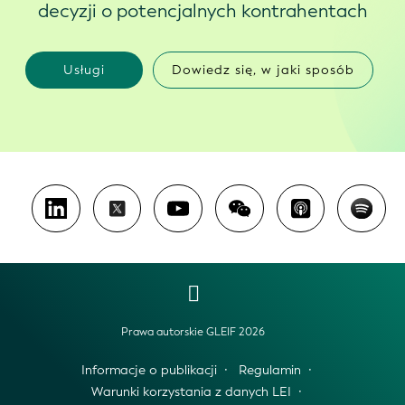
decyzji o potencjalnych kontrahentach
Usługi
Dowiedz się, w jaki sposób
Prawa autorskie GLEIF 2026
Informacje o publikacji
Regulamin
Warunki korzystania z danych LEI