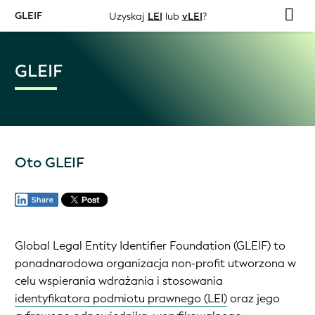
GLEIF
Uzyskaj
LEI
lub
vLEI
?
GLEIF
Oto GLEIF
Global Legal Entity Identifier Foundation (GLEIF) to
ponadnarodowa organizacja non-profit utworzona w
celu wspierania wdrażania i stosowania
identyfikatora podmiotu prawnego (LEI)
oraz jego