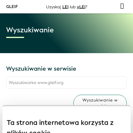
GLEIF
Uzyskaj
LEI
lub
vLEI
?
Wyszukiwanie
Wyszukiwanie w serwisie
Wyszukiwanie w
serwisie
Ta strona internetowa korzysta z