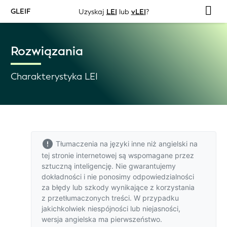
GLEIF
Uzyskaj
LEI
lub
vLEI
?
Rozwiązania
Charakterystyka LEI
Tłumaczenia na języki inne niż angielski na
tej stronie internetowej są wspomagane przez
sztuczną inteligencję. Nie gwarantujemy
dokładności i nie ponosimy odpowiedzialności
za błędy lub szkody wynikające z korzystania
z przetłumaczonych treści. W przypadku
jakichkolwiek niespójności lub niejasności,
wersja angielska
ma pierwszeństwo.