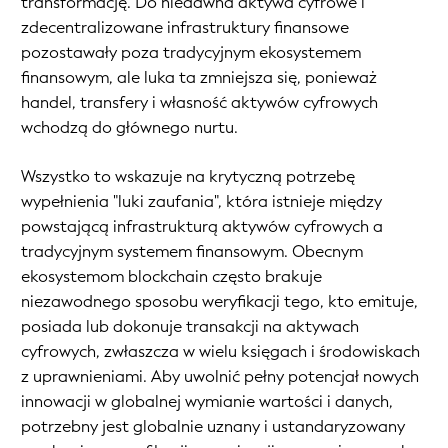
transformację. Do niedawna aktywa cyfrowe i
zdecentralizowane infrastruktury finansowe
pozostawały poza tradycyjnym ekosystemem
finansowym, ale luka ta zmniejsza się, ponieważ
handel, transfery i własność aktywów cyfrowych
wchodzą do głównego nurtu.
Wszystko to wskazuje na krytyczną potrzebę
wypełnienia "luki zaufania", która istnieje między
powstającą infrastrukturą aktywów cyfrowych a
tradycyjnym systemem finansowym. Obecnym
ekosystemom blockchain często brakuje
niezawodnego sposobu weryfikacji tego, kto emituje,
posiada lub dokonuje transakcji na aktywach
cyfrowych, zwłaszcza w wielu księgach i środowiskach
z uprawnieniami. Aby uwolnić pełny potencjał nowych
innowacji w globalnej wymianie wartości i danych,
potrzebny jest globalnie uznany i ustandaryzowany