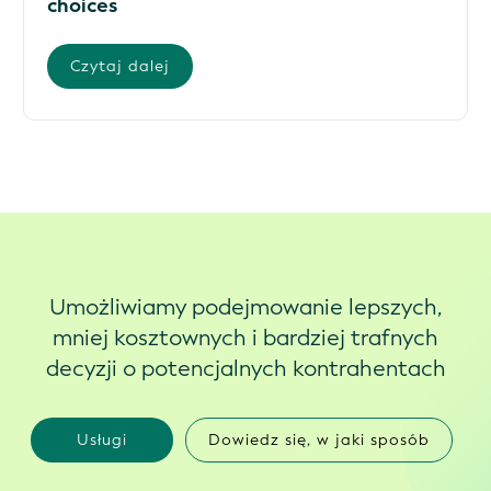
choices
Czytaj dalej
Umożliwiamy podejmowanie lepszych,
mniej kosztownych i bardziej trafnych
decyzji o potencjalnych kontrahentach
Usługi
Dowiedz się, w jaki sposób