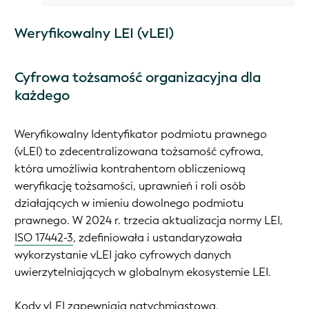
Weryfikowalny LEI (vLEI)
Cyfrowa tożsamość organizacyjna dla
każdego
Weryfikowalny Identyfikator podmiotu prawnego
(vLEI) to zdecentralizowana tożsamość cyfrowa,
która umożliwia kontrahentom obliczeniową
weryfikację tożsamości, uprawnień i roli osób
działających w imieniu dowolnego podmiotu
prawnego. W 2024 r. trzecia aktualizacja normy LEI,
ISO 17442-3
, zdefiniowała i ustandaryzowała
wykorzystanie vLEI jako cyfrowych danych
uwierzytelniających w globalnym ekosystemie LEI.
Kody vLEI zapewniają natychmiastową,