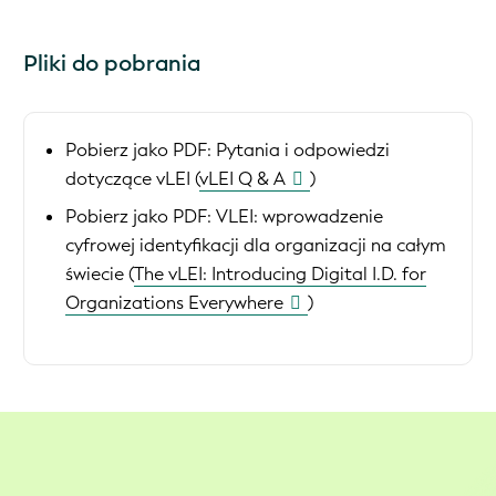
Pliki do pobrania
Pobierz jako PDF:
Pytania i odpowiedzi
dotyczące vLEI (
vLEI Q & A
)
Pobierz jako PDF:
VLEI: wprowadzenie
cyfrowej identyfikacji dla organizacji na całym
świecie (
The vLEI: Introducing Digital I.D. for
Organizations Everywhere
)