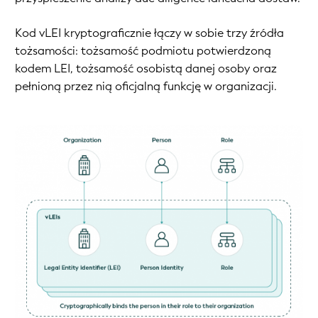
Kod vLEI kryptograficznie łączy w sobie trzy źródła
tożsamości: tożsamość podmiotu potwierdzoną
kodem LEI, tożsamość osobistą danej osoby oraz
pełnioną przez nią oficjalną funkcję w organizacji.