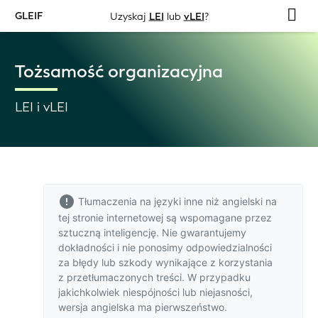
GLEIF
Uzyskaj
LEI
lub
vLEI
?
Tożsamość organizacyjna
LEI i vLEI
Tłumaczenia na języki inne niż angielski na
tej stronie internetowej są wspomagane przez
sztuczną inteligencję. Nie gwarantujemy
dokładności i nie ponosimy odpowiedzialności
za błędy lub szkody wynikające z korzystania
z przetłumaczonych treści. W przypadku
jakichkolwiek niespójności lub niejasności,
wersja angielska
ma pierwszeństwo.