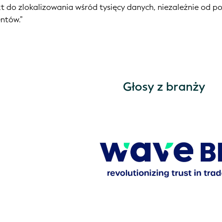
kt do zlokalizowania wśród tysięcy danych, niezależnie od p
entów.”
Głosy z branży