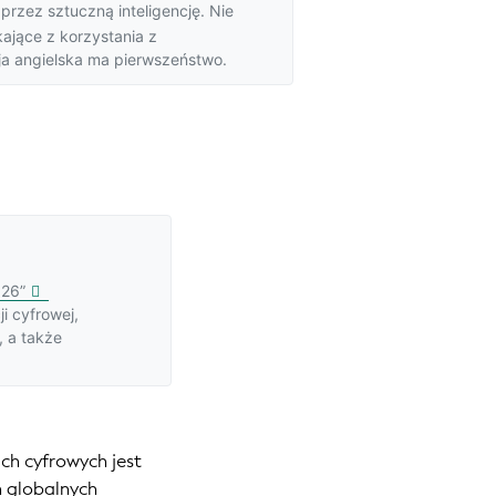
przez sztuczną inteligencję. Nie
ające z korzystania z
ja angielska
ma pierwszeństwo.
026”
i cyfrowej,
, a także
h cyfrowych jest
h globalnych