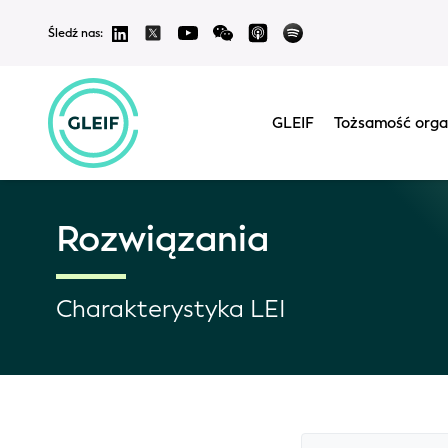
Śledź nas:
GLEIF
Tożsamość orga
Rozwiązania
Charakterystyka LEI