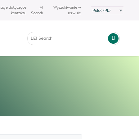
macje dotyczące
AI
Wyszukiwanie w
kontaktu
Search
serwisie