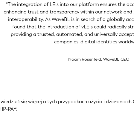
“The integration of LEIs into our platform ensures the accu
enhancing trust and transparency within our network and 
interoperability. As WaveBL is in search of a globally a
found that the introduction of vLEIs could radically st
providing a trusted, automated, and universally accepte
companies' digital identities worldw
Noam Rosenfeld, WaveBL CEO
owiedzieć się więcej o tych przypadkach użycia i działaniac
IP-PAY: