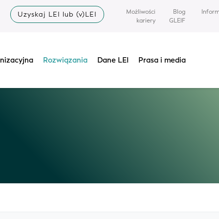
Możliwości
Blog
Infor
Uzyskaj LEI lub (v)LEI
kariery
GLEIF
nizacyjna
Rozwiązania
Dane LEI
Prasa i media