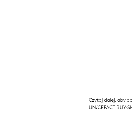
Czytaj dalej, aby d
UN/CEFACT BUY-SH