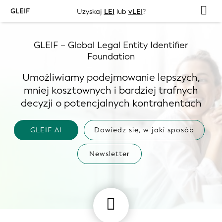
GLEIF
Uzyskaj
LEI
lub
vLEI
?
GLEIF – Global Legal Entity Identifier
Foundation
Umożliwiamy podejmowanie lepszych,
mniej kosztownych i bardziej trafnych
decyzji o potencjalnych kontrahentach
GLEIF AI
Dowiedz się, w jaki sposób
Newsletter