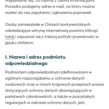
Wyjaśniamy też, co robimy z takimi informacjami.
Ponadto podajemy adres e-mail, na który można
wysłać do nas zapytania i zgłoszenia poprawek.
Osoby zamieszkałe w Chinach kontynentalnych
odwiedzające witrynę internetową powinny kliknąć
tutaj
i zapoznać się z treścią polityki prywatności w
języku chińskim.
I. Nazwa i adres podmiotu
odpowiedzialnego
Podmiotem odpowiedzialnym zdefiniowanym w
ogólnym rozporządzeniu o ochronie danych
osobowych oraz w innych krajowych przepisach prawa
dotyczących ochrony danych obowiązujących w
państwach członkowskich, a także w pozostałych
regulacjach w zakresie ochrony danych, jest: