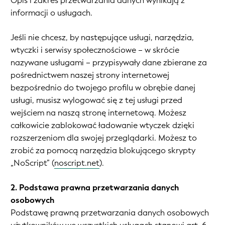
Opis i zakres przetwarzania danych wynikają z
informacji o usługach.
Jeśli nie chcesz, by następujące usługi, narzędzia,
wtyczki i serwisy społecznościowe – w skrócie
nazywane usługami – przypisywały dane zbierane za
pośrednictwem naszej strony internetowej
bezpośrednio do twojego profilu w obrębie danej
usługi, musisz wylogować się z tej usługi przed
wejściem na naszą stronę internetową. Możesz
całkowicie zablokować ładowanie wtyczek dzięki
rozszerzeniom dla swojej przeglądarki. Możesz to
zrobić za pomocą narzędzia blokującego skrypty
„NoScript” (
noscript.net
).
2. Podstawa prawna przetwarzania danych
osobowych
Podstawę prawną przetwarzania danych osobowych