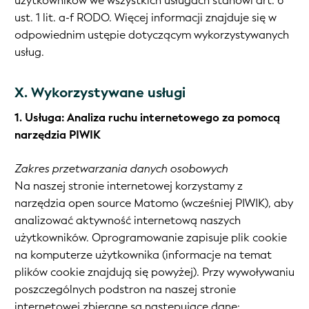
użytkowników we wszystkich usługach stanowi art. 6
ust. 1 lit. a-f RODO. Więcej informacji znajduje się w
odpowiednim ustępie dotyczącym wykorzystywanych
usług.
X. Wykorzystywane usługi
1. Usługa: Analiza ruchu internetowego za pomocą
narzędzia PIWIK
Zakres przetwarzania danych osobowych
Na naszej stronie internetowej korzystamy z
narzędzia open source Matomo (wcześniej PIWIK), aby
analizować aktywność internetową naszych
użytkowników. Oprogramowanie zapisuje plik cookie
na komputerze użytkownika (informacje na temat
plików cookie znajdują się powyżej). Przy wywoływaniu
poszczególnych podstron na naszej stronie
internetowej zbierane są następujące dane: