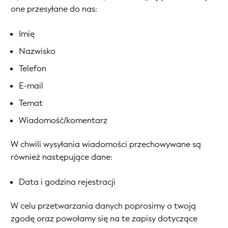
one przesyłane do nas:
Imię
Nazwisko
Telefon
E-mail
Temat
Wiadomość/komentarz
W chwili wysyłania wiadomości przechowywane są
również następujące dane:
Data i godzina rejestracji
W celu przetwarzania danych poprosimy o twoją
zgodę oraz powołamy się na te zapisy dotyczące