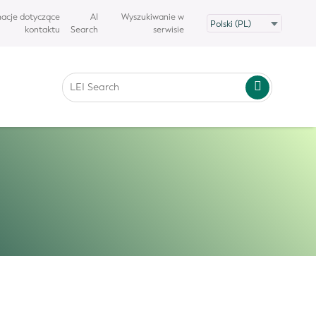
macje dotyczące
AI
Wyszukiwanie w
kontaktu
Search
serwisie