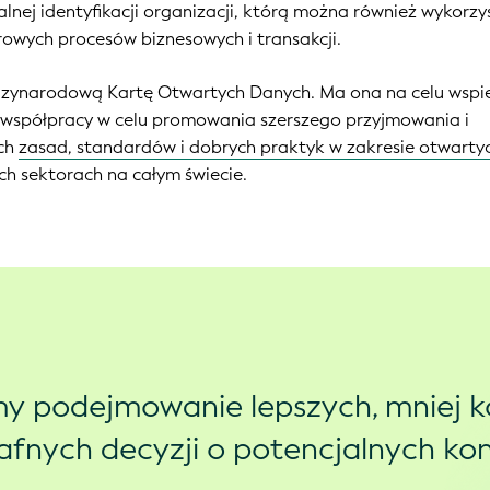
balnej identyfikacji organizacji, którą można również wykorz
rowych procesów biznesowych i transakcji.
dzynarodową Kartę Otwartych Danych. Ma ona na celu wspi
 i współpracy w celu promowania szerszego przyjmowania i
ych
zasad, standardów i dobrych praktyk w zakresie otwarty
ch sektorach na całym świecie.
y podejmowanie lepszych, mniej 
trafnych decyzji o potencjalnych k