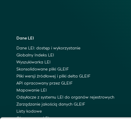
Dane LEI
Dane LEI: dostęp i wykorzystanie
Globalny Indeks LEI
Wyszukiwarka LEI
Skonsolidowane pliki GLEIF
Pliki wersji źródłowej i pliki delta GLEIF
API opracowany przez GLEIF
Mapowanie LEI
Odsyłacze z systemu LEI do organów rejestrowych
Zarządzanie jakością danych GLEIF
Listy kodowe
Obszar nazw LEI
Semantyczna reprezentacja LEI