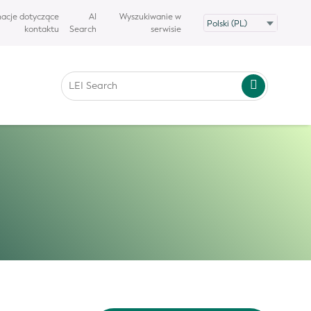
macje dotyczące
AI
Wyszukiwanie w
kontaktu
Search
serwisie