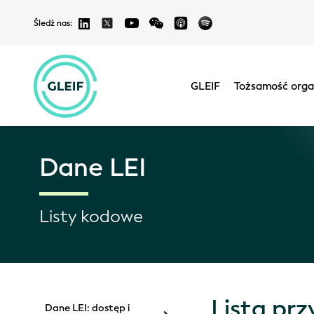
Śledź nas:
GLEIF
Tożsamość orga
Dane LEI
Listy kodowe
Lista prz
Dane LEI: dostęp i