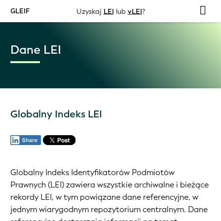
GLEIF
Uzyskaj
LEI
lub
vLEI
?
Dane LEI
Globalny Indeks LEI
Globalny Indeks Identyfikatorów Podmiotów
Prawnych (LEI) zawiera wszystkie archiwalne i bieżące
rekordy LEI, w tym powiązane dane referencyjne, w
jednym wiarygodnym repozytorium centralnym. Dane