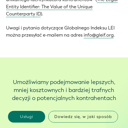
Entity Identifier: The Value of the Unique
Counterparty ID
)
.
Uwagi i pytania dotyczące Globalnego Indeksu LEI
można przesyłać e-mailem na adres
info@gleif.org
.
Umożliwiamy podejmowanie lepszych,
mniej kosztownych i bardziej trafnych
decyzji o potencjalnych kontrahentach
Usługi
Dowiedz się, w jaki sposób