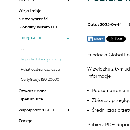
Wizja i misja
Nasze wartości
Data: 2025-04-14
Globalny system LEI
Usługi GLEIF
GLEIF
Fundacja Global Leg
Raporty dotyczące usług
W związku z tym ud
Pulpit dostępności usług
informacje:
Certyfikacja ISO 20000
Podsumowanie wyn
Otwarte dane
Open source
Zbiorczy przegląd
Średni czas prze
Współpraca z GLEIF
Zarząd
Pobierz PDF:
Raport