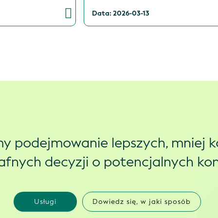
Data: 2026-03-13
y podejmowanie lepszych, mniej 
trafnych decyzji o potencjalnych k
Usługi
Dowiedz się, w jaki sposób