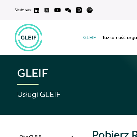
Śledź nas:
GLEIF
Tożsamość orga
GLEIF
Usługi GLEIF
Pobierz 
Oto GLEIF