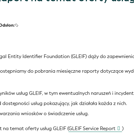
Odsłon:
al Entity Identifier Foundation (GLEIF) dąży do zapewnienia
ostępniamy do pobrania miesięczne raporty dotyczące wydaj
ików usług GLEIF, w tym ewentualnych naruszeń i incyden
 dostępności usług pokazujący, jak działała każda z nich.
twarzania wniosków o świadczenie usług.
 na temat oferty usług GLEIF (
GLEIF Service Report
)