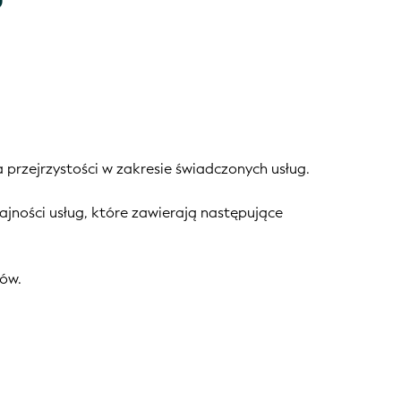
 przejrzystości w zakresie świadczonych usług.
ności usług, które zawierają następujące
tów.