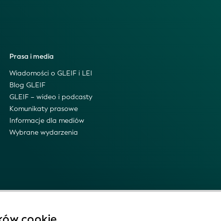
Prasa i media
Wiadomości o GLEIF i LEI
Blog GLEIF
GLEIF – wideo i podcasty
Komunikaty prasowe
Informacje dla mediów
Wybrane wydarzenia
ików cookie