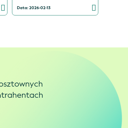
Data: 2026-02-13
kosztownych
ontrahentach