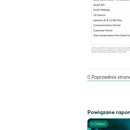
Poprzednia stron
Powiązane rapor
Odsłon