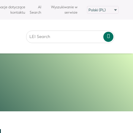
macje dotyczące
AI
Wyszukiwanie w
kontaktu
Search
serwisie
g