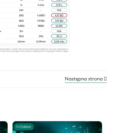
Następna strona
Odsłon