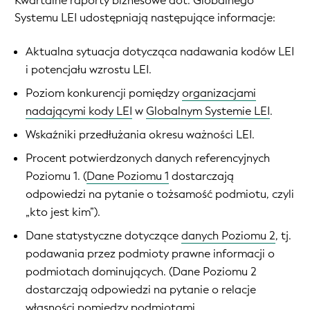
Kwartalne raporty biznesowe dot. Globalnego
Systemu LEI udostępniają następujące informacje:
Aktualna sytuacja dotycząca nadawania kodów LEI
i potencjału wzrostu LEI.
Poziom konkurencji pomiędzy
organizacjami
nadającymi kody LEI
w
Globalnym Systemie LEI
.
Wskaźniki przedłużania okresu ważności LEI.
Procent potwierdzonych danych referencyjnych
Poziomu 1. (
Dane Poziomu 1
dostarczają
odpowiedzi na pytanie o tożsamość podmiotu, czyli
„kto jest kim”).
Dane statystyczne dotyczące
danych Poziomu 2
, tj.
podawania przez podmioty prawne informacji o
podmiotach dominujących. (Dane Poziomu 2
dostarczają odpowiedzi na pytanie o relacje
własności pomiędzy podmiotami.