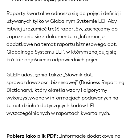
Raporty kwartalne odnoszą się do pojęć i definicji
używanych tylko w Globalnym Systemie LEI. Aby
łatwiej zrozumieć treść raportów, zachęcamy do
zapoznania się z dokumentem „Informacje
dodatkowe na temat raportu biznesowego dot.
Globalnego Systemu LEI”, w którym znajdują się
krótkie objaśnienia odpowiednich pojęć.
GLEIF udostępnia także
„Słownik dot.
sprawozdawczości biznesowej” (
Business Reporting
Dictionary
)
, który określa wzory i algorytmy
wykorzystywane w informacjach podawanych na
temat działań dotyczących kodów LEI
wyszczególnionych w raportach kwartalnych.
Pobierz jako plik PDF:
„Informacje dodatkowe na