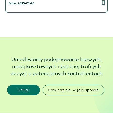
Data: 2025-01-20
Umożliwiamy podejmowanie lepszych,
mniej kosztownych i bardziej trafnych
decyzji o potencjalnych kontrahentach
Usługi
Dowiedz się, w jaki sposób