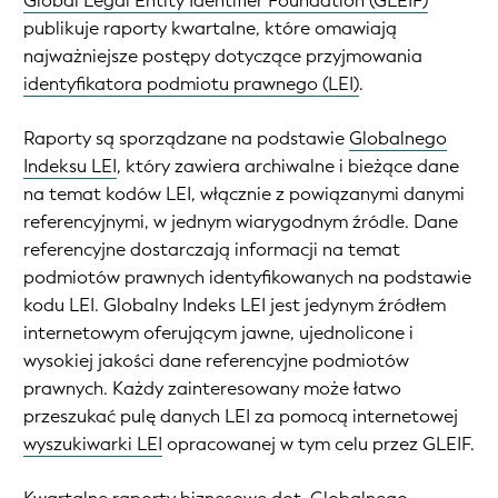
Global Legal Entity Identifier Foundation (GLEIF)
publikuje raporty kwartalne, które omawiają
najważniejsze postępy dotyczące przyjmowania
identyfikatora podmiotu prawnego (LEI)
.
Raporty są sporządzane na podstawie
Globalnego
Indeksu LEI
, który zawiera archiwalne i bieżące dane
na temat kodów LEI, włącznie z powiązanymi danymi
referencyjnymi, w jednym wiarygodnym źródle. Dane
referencyjne dostarczają informacji na temat
podmiotów prawnych identyfikowanych na podstawie
kodu LEI. Globalny Indeks LEI jest jedynym źródłem
internetowym oferującym jawne, ujednolicone i
wysokiej jakości dane referencyjne podmiotów
prawnych. Każdy zainteresowany może łatwo
przeszukać pulę danych LEI za pomocą internetowej
wyszukiwarki LEI
opracowanej w tym celu przez GLEIF.