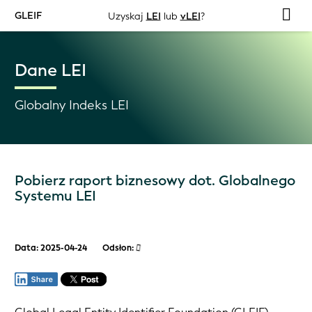
GLEIF
Uzyskaj
LEI
lub
vLEI
?
Dane LEI
Globalny Indeks LEI
Pobierz raport biznesowy dot. Globalnego
Systemu LEI
Data: 2025-04-24
Odsłon: