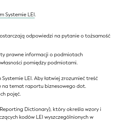
m Systemie LEI
.
ostarczają odpowiedzi na pytanie o tożsamość
oty prawne informacji o podmiotach
e własności pomiędzy podmiotami.
 Systemie LEI. Aby łatwiej zrozumieć treść
 na temat raportu biznesowego dot.
ch pojęć.
 Reporting Dictionary
)
, który określa wzory i
czących kodów LEI wyszczególnionych w