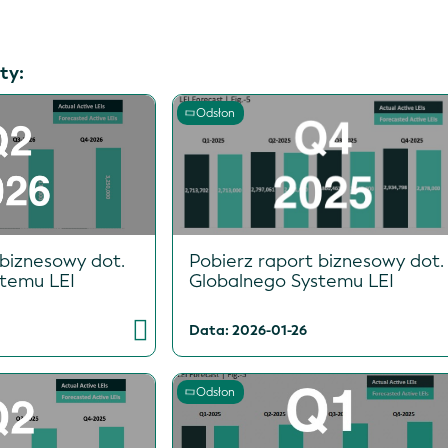
ty:
Odsłon
 biznesowy dot.
Pobierz raport biznesowy dot.
stemu LEI
Globalnego Systemu LEI
Data: 2026-01-26
Odsłon