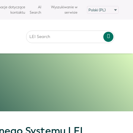
macje dotyczące
AI
Wyszukiwanie w
kontaktu
Search
serwisie
lnego Systemu LEI