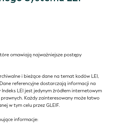
które omawiają najważniejsze postępy
archiwalne i bieżące dane na temat kodów LEI,
Dane referencyjne dostarczają informacji na
Indeks LEI jest jedynym źródłem internetowym
ów prawnych. Każdy zainteresowany może łatwo
ej w tym celu przez GLEIF.
ujące informacje: