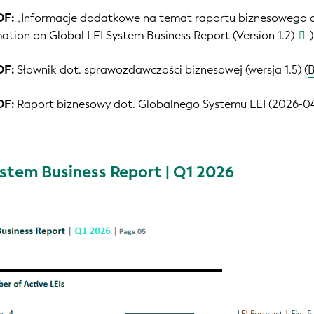
DF:
„Informacje dodatkowe na temat raportu biznesowego do
tion on Global LEI System Business Report (Version 1.2)
)
DF:
Słownik dot. sprawozdawczości biznesowej (wersja 1.5) (
B
DF:
Raport biznesowy dot. Globalnego Systemu LEI (2026-04
ystem Business Report | Q1 2026