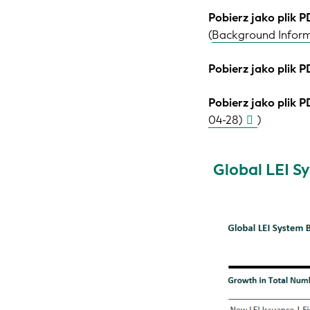
Pobierz jako plik P
(
Background Informa
Pobierz jako plik P
Pobierz jako plik P
04-28)
)
Global LEI S