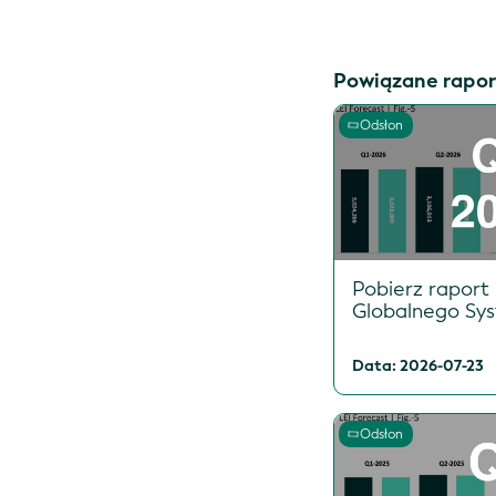
Powiązane rapor
Odsłon
Pobierz raport
Globalnego Sy
Data: 2026-07-23
Odsłon