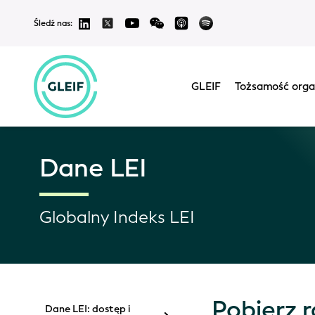
Śledź nas:
GLEIF
Tożsamość orga
Dane LEI
Globalny Indeks LEI
Pobierz 
Dane LEI: dostęp i