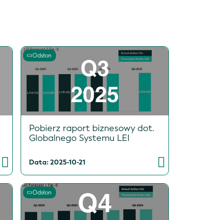
Odsłon
Pobierz raport biznesowy dot.
Globalnego Systemu LEI
Data: 2025-10-21
Odsłon