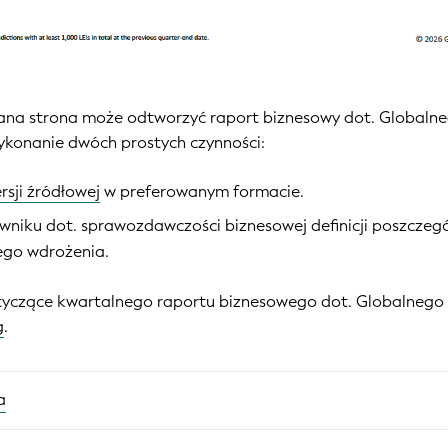
na strona może odtworzyć raport biznesowy dot. Globalne
ykonanie dwóch prostych czynności:
rsji źródłowej
w preferowanym formacie.
wniku dot. sprawozdawczości biznesowej definicji poszcz
ego wdrożenia.
tyczące kwartalnego raportu biznesowego dot. Globalnego
g
.
a