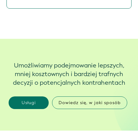
Umożliwiamy podejmowanie lepszych,
mniej kosztownych i bardziej trafnych
decyzji o potencjalnych kontrahentach
Usługi
Dowiedz się, w jaki sposób