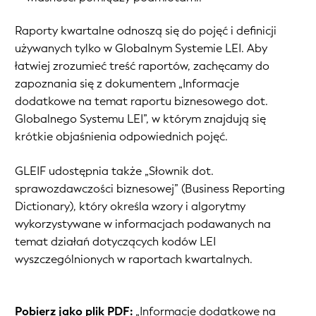
Raporty kwartalne odnoszą się do pojęć i definicji
używanych tylko w Globalnym Systemie LEI. Aby
łatwiej zrozumieć treść raportów, zachęcamy do
zapoznania się z dokumentem „Informacje
dodatkowe na temat raportu biznesowego dot.
Globalnego Systemu LEI”, w którym znajdują się
krótkie objaśnienia odpowiednich pojęć.
GLEIF udostępnia także
„Słownik dot.
sprawozdawczości biznesowej” (
Business Reporting
Dictionary
)
, który określa wzory i algorytmy
wykorzystywane w informacjach podawanych na
temat działań dotyczących kodów LEI
wyszczególnionych w raportach kwartalnych.
Pobierz jako plik PDF:
„Informacje dodatkowe na