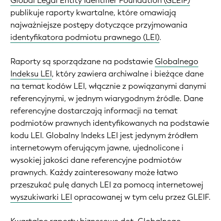
Global Legal Entity Identifier Foundation (GLEIF)
publikuje raporty kwartalne, które omawiają
najważniejsze postępy dotyczące przyjmowania
identyfikatora podmiotu prawnego (LEI)
.
Raporty są sporządzane na podstawie
Globalnego
Indeksu LEI
, który zawiera archiwalne i bieżące dane
na temat kodów LEI, włącznie z powiązanymi danymi
referencyjnymi, w jednym wiarygodnym źródle. Dane
referencyjne dostarczają informacji na temat
podmiotów prawnych identyfikowanych na podstawie
kodu LEI. Globalny Indeks LEI jest jedynym źródłem
internetowym oferującym jawne, ujednolicone i
wysokiej jakości dane referencyjne podmiotów
prawnych. Każdy zainteresowany może łatwo
przeszukać pulę danych LEI za pomocą internetowej
wyszukiwarki LEI
opracowanej w tym celu przez GLEIF.