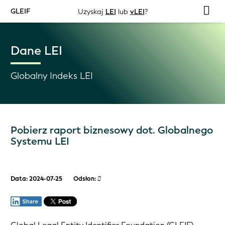
GLEIF
Uzyskaj
LEI
lub
vLEI
?
Dane LEI
Globalny Indeks LEI
Pobierz raport biznesowy dot. Globalnego
Systemu LEI
Data: 2024-07-25
Odsłon: