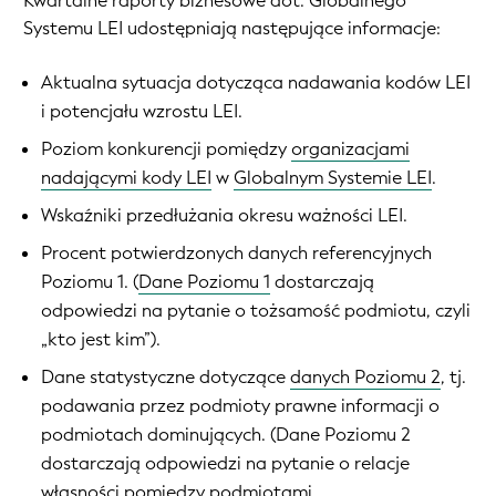
Kwartalne raporty biznesowe dot. Globalnego
Systemu LEI udostępniają następujące informacje:
Aktualna sytuacja dotycząca nadawania kodów LEI
i potencjału wzrostu LEI.
Poziom konkurencji pomiędzy
organizacjami
nadającymi kody LEI
w
Globalnym Systemie LEI
.
Wskaźniki przedłużania okresu ważności LEI.
Procent potwierdzonych danych referencyjnych
Poziomu 1. (
Dane Poziomu 1
dostarczają
odpowiedzi na pytanie o tożsamość podmiotu, czyli
„kto jest kim”).
Dane statystyczne dotyczące
danych Poziomu 2
, tj.
podawania przez podmioty prawne informacji o
podmiotach dominujących. (Dane Poziomu 2
dostarczają odpowiedzi na pytanie o relacje
własności pomiędzy podmiotami.