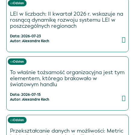
Odsłon
LEI w liczbach: II kwartał 2026 r. wskazuje na
rosnącą dynamikę rozwoju systemu LEI w
poszczególnych regionach
Data: 2026-07-23
Autor: Alexandre Kech
Odsłon
To właśnie tożsamość organizacyjna jest tym
elementem, którego brakowało w
światowym handlu
Data: 2026-07-15
Autor: Alexandre Kech
Odsłon
Przekształcanie danych w możliwości: Metric