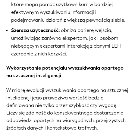
które mogą pomóc użytkownikom w bardziej
efektywnym wyszukiwaniu informacji i
podejmowaniu działań z większą pewnością siebie.
Szersza użyteczność:
obniża barierę wejścia,
umożliwiając zarówno ekspertom, jak i osobom
niebędącym ekspertami interakcję z danymi LEI i
czerpanie z nich korzyści.
Wykorzystanie potencjału wyszukiwania opartego
na sztucznej inteligencji
W miarę ewolucji wyszukiwania opartego na sztucznej
inteligencji jego prawdziwa wartość będzie
definiowana nie tylko przez szybkość czy wygodę.
Liczy się zdolność do konsekwentnego dostarczania
odpowiedzi opartych na wiarygodnych, przejrzystych
źródłach danych i kontekstowo trafnych.