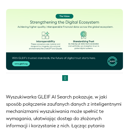
Wyszukiwarka GLEIF AI Search pokazuje, w jaki
sposób połączenie zaufanych danych z inteligentnymi
mechanizmami wyszukiwania może spełnić te
wymagania, ułatwiając dostęp do złożonych
informacji i korzystanie z nich. Łącząc pytania