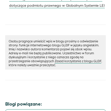
dotyczące podmiotu prawnego w Globalnym Systemie LEI
Osoby pragnące umieścić wpis w blogu prosimy o odwiedzenie
strony: funkcje internetowego blogu GLEIF w języku angielskim.
Imię i nazwisko autora komentarza pojawi się obok wpisu.
Adresy e-mail nie będą publikowane. Uczestnictwo w forum
dyskusyjnym i korzystanie z niego oznacza zgodę na
przestrzeganie obowiązujących
Zasad korzystania z blogu GLEIF
,
które należy uważnie przeczytać.
Blogi powiązane: