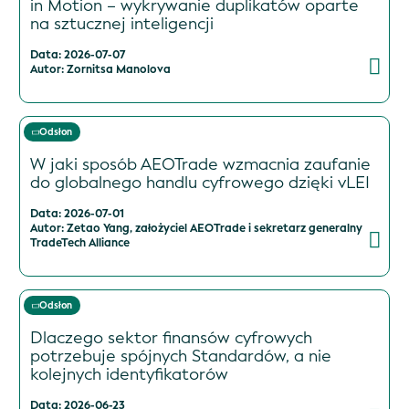
in Motion – wykrywanie duplikatów oparte
na sztucznej inteligencji
Data: 2026-07-07
Autor: Zornitsa Manolova
Odsłon
W jaki sposób AEOTrade wzmacnia zaufanie
do globalnego handlu cyfrowego dzięki vLEI
Data: 2026-07-01
Autor: Zetao Yang, założyciel AEOTrade i sekretarz generalny
TradeTech Alliance
Odsłon
Dlaczego sektor finansów cyfrowych
potrzebuje spójnych Standardów, a nie
kolejnych identyfikatorów
Data: 2026-06-23