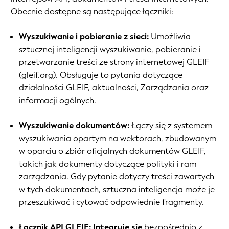
Obecnie dostępne są następujące łączniki:
Wyszukiwanie i pobieranie z sieci:
Umożliwia
sztucznej inteligencji wyszukiwanie, pobieranie i
przetwarzanie treści ze strony internetowej GLEIF
(gleif.org). Obsługuje to pytania dotyczące
działalności GLEIF, aktualności, Zarządzania oraz
informacji ogólnych.
Wyszukiwanie dokumentów:
Łączy się z systemem
wyszukiwania opartym na wektorach, zbudowanym
w oparciu o zbiór oficjalnych dokumentów GLEIF,
takich jak dokumenty dotyczące polityki i ram
zarządzania. Gdy pytanie dotyczy treści zawartych
w tych dokumentach, sztuczna inteligencja może je
przeszukiwać i cytować odpowiednie fragmenty.
Łącznik API GLEIF: Integruje się
bezpośrednio z