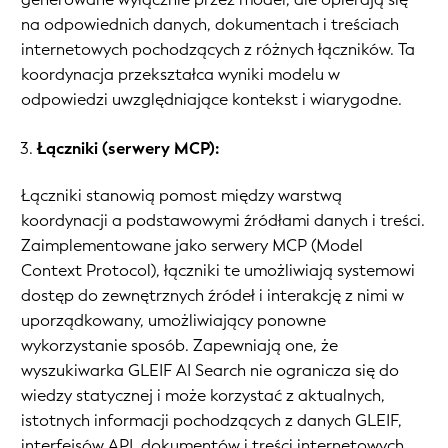
na odpowiednich danych, dokumentach i treściach
internetowych pochodzących z różnych łączników. Ta
koordynacja przekształca wyniki modelu w
odpowiedzi uwzględniające kontekst i wiarygodne.
Łączniki (serwery MCP):
Łączniki stanowią pomost między warstwą
koordynacji a podstawowymi źródłami danych i treści.
Zaimplementowane jako serwery MCP (Model
Context Protocol), łączniki te umożliwiają systemowi
dostęp do zewnętrznych źródeł i interakcję z nimi w
uporządkowany, umożliwiający ponowne
wykorzystanie sposób. Zapewniają one, że
wyszukiwarka GLEIF AI Search nie ogranicza się do
wiedzy statycznej i może korzystać z aktualnych,
istotnych informacji pochodzących z danych GLEIF,
interfejsów API, dokumentów i treści internetowych.