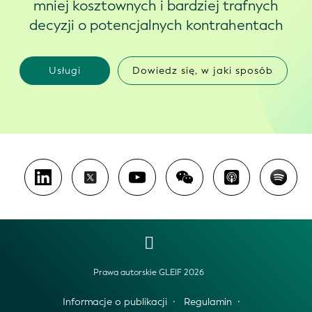
mniej kosztownych i bardziej trafnych
decyzji o potencjalnych kontrahentach
Usługi
Dowiedz się, w jaki sposób
Prawa autorskie GLEIF 2026
Informacje o publikacji
Regulamin