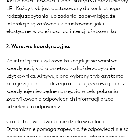
Aktualności i nowości, Dane i statystyki oraz Rekordy
LEI. Każdy tryb jest dostosowany do konkretnego
rodzaju zapytania lub zadania, zapewniając, że
interakcje są zarówno ukierunkowane, jak i
elastyczne, w zależności od intencji użytkownika.
Warstwa koordynacyjna:
Za interfejsem użytkownika znajduje się warstwa
koordynacji, która przetwarza każde zapytanie
użytkownika. Aktywuje ona wybrany tryb asystenta,
kieruje żądanie do dużego modelu językowego oraz
koordynuje niezbędne narzędzia w celu pobrania i
zweryfikowania odpowiednich informacji przed
udzieleniem odpowiedzi.
Co istotne, warstwa ta nie działa w izolacji.
Dynamicznie pomaga zapewnić, że odpowiedzi nie są
generowane wyłącznie przez model, ale opierają się