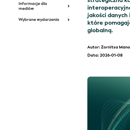
strategiczna ko
Informacje dla
interoperacyjn
mediów
jakości danych 
Wybrane wydarzenia
które pomagają
globalną.
Autor: Zornitsa Man
Data: 2026-01-08