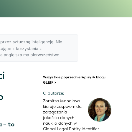
przez sztuczną inteligencję. Nie
ające z korzystania z
ja angielska
ma pierwszeństwo.
ci
Wszystkie poprzednie wpisy w blogu
GLEIF >
o
O autorze:
Zornitsa Manolova
kieruje zespołem ds.
zarządzania
jakością danych i
a – to
nauki o danych w
Global Legal Entity Identifier