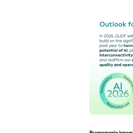
Promowanie innowac