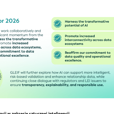
ji w zakresie sztucznej inteligencji