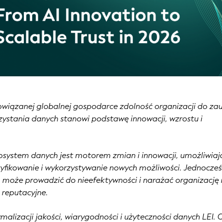
owiązanej globalnej gospodarce zdolność organizacji do zau
ystania danych stanowi podstawę innowacji, wzrostu i
kosystem danych jest motorem zmian i innowacji, umożliwia
yfikowanie i wykorzystywanie nowych możliwości. Jednocześ
h może prowadzić do nieefektywności i narażać organizację
i reputacyjne.
alizacji jakości, wiarygodności i użyteczności danych LEI. 