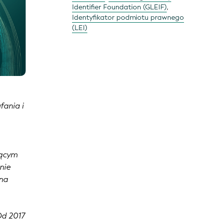
Identifier Foundation (GLEIF)
,
Identyfikator podmiotu prawnego
(LEI)
fania i
jącym
nie
 na
Od 2017