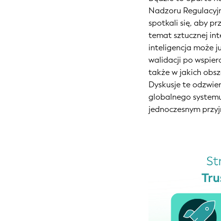
Nadzoru Regulacyjn
spotkali się, aby 
temat sztucznej int
inteligencja może j
walidacji po wspier
także w jakich obsz
Dyskusje te odzwie
globalnego systemu 
jednoczesnym przy