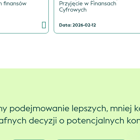
h finansów
Przyjęcie w Finansach
Cyfrowych
Data: 2026-02-12
y podejmowanie lepszych, mniej 
trafnych decyzji o potencjalnych k