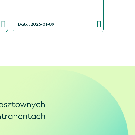
Data: 2026-01-09
kosztownych
ontrahentach