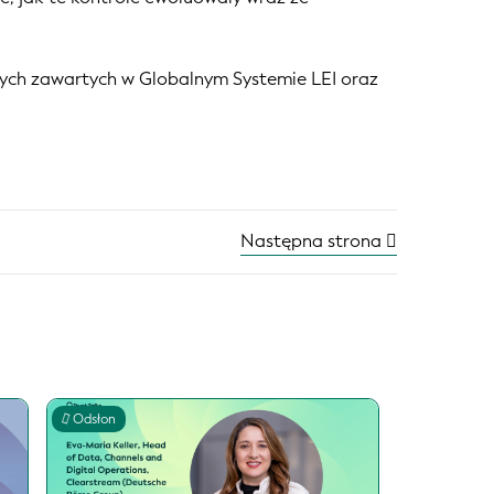
anych zawartych w Globalnym Systemie LEI oraz
Następna strona
Odsłon