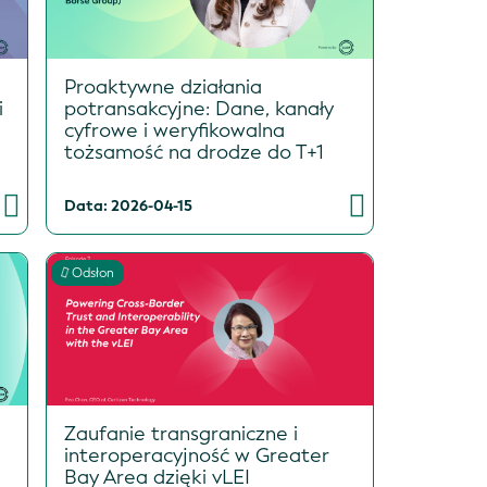
Proaktywne działania
i
potransakcyjne: Dane, kanały
cyfrowe i weryfikowalna
tożsamość na drodze do T+1
Data: 2026-04-15
Odsłon
Zaufanie transgraniczne i
interoperacyjność w Greater
Bay Area dzięki vLEI