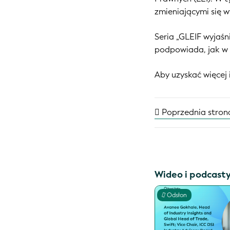
zmieniającymi się 
Seria „GLEIF wyjaśn
podpowiada, jak w 
Aby uzyskać więcej 
Poprzednia stron
Wideo i podcast
Odsłon