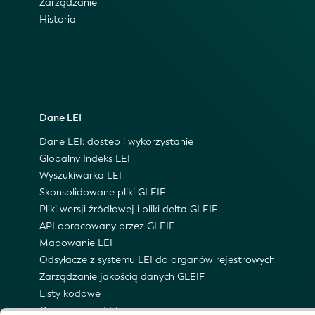
Zarządzanie
Historia
Dane LEI
Dane LEI: dostęp i wykorzystanie
Globalny Indeks LEI
Wyszukiwarka LEI
Skonsolidowane pliki GLEIF
Pliki wersji źródłowej i pliki delta GLEIF
API opracowany przez GLEIF
Mapowanie LEI
Odsyłacze z systemu LEI do organów rejestrowych
Zarządzanie jakością danych GLEIF
Listy kodowe
Obszar nazw LEI