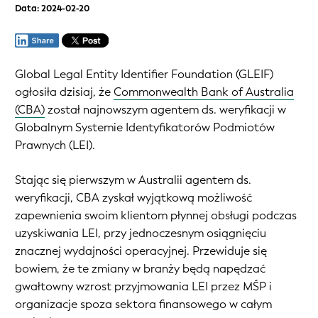
Data: 2024-02-20
Global Legal Entity Identifier Foundation (GLEIF)
ogłosiła dzisiaj, że
Commonwealth Bank of Australia
(CBA)
został najnowszym agentem ds. weryfikacji w
Globalnym Systemie Identyfikatorów Podmiotów
Prawnych (LEI).
Stając się pierwszym w Australii agentem ds.
weryfikacji, CBA zyskał wyjątkową możliwość
zapewnienia swoim klientom płynnej obsługi podczas
uzyskiwania LEI, przy jednoczesnym osiągnięciu
znacznej wydajności operacyjnej. Przewiduje się
bowiem, że te zmiany w branży będą napędzać
gwałtowny wzrost przyjmowania LEI przez MŚP i
organizacje spoza sektora finansowego w całym