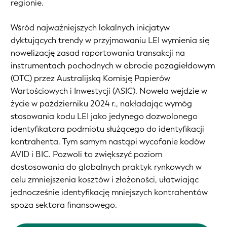
regionie.
Wśród najważniejszych lokalnych inicjatyw
dyktujących trendy w przyjmowaniu LEI wymienia się
nowelizację zasad raportowania transakcji na
instrumentach pochodnych w obrocie pozagiełdowym
(OTC) przez Australijską Komisję Papierów
Wartościowych i Inwestycji (ASIC). Nowela wejdzie w
życie w październiku 2024 r., nakładając wymóg
stosowania kodu LEI jako jedynego dozwolonego
identyfikatora podmiotu służącego do identyfikacji
kontrahenta. Tym samym nastąpi wycofanie kodów
AVID i BIC. Pozwoli to zwiększyć poziom
dostosowania do globalnych praktyk rynkowych w
celu zmniejszenia kosztów i złożoności, ułatwiając
jednocześnie identyfikację mniejszych kontrahentów
spoza sektora finansowego.