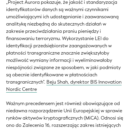
„Project Aurora pokazuje, że jakość i standaryzacja
identyfikatorów danych są ważnymi czynnikami
umożliwiającymi ich udostępnianie i zaawansowaną
analitykę niezbędną do skutecznych działań w
zakresie przeciwdziałania praniu pieniędzy i
finansowaniu terroryzmu. Wykorzystanie LEI do
identyfikacji przedsiębiorstw zaangażowanych w
płatności transgraniczne znacznie zwiększyłoby
możliwość wymiany informacji i wyeliminowałoby
niespójności związane ze sposobem, w jaki podmioty
są obecnie identyfikowane w płatnościach
transgranicznych”.
Beju Shah, dyrektor BIS Innovation
Nordic Centre
Ważnym precedensem jest również obowiązujące od
niedawna rozporządzenie Unii Europejskiej w sprawie
rynków aktywów kryptograficznych (MiCA). Odnosi się
ono do Zalecenia 16, rozszerzając zakres istniejących