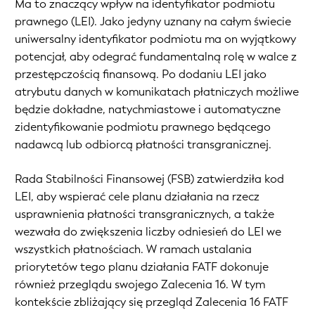
Ma to znaczący wpływ na identyfikator podmiotu
prawnego (LEI). Jako jedyny uznany na całym świecie
uniwersalny identyfikator podmiotu ma on wyjątkowy
potencjał, aby odegrać fundamentalną rolę w walce z
przestępczością finansową. Po dodaniu LEI jako
atrybutu danych w komunikatach płatniczych możliwe
będzie dokładne, natychmiastowe i automatyczne
zidentyfikowanie podmiotu prawnego będącego
nadawcą lub odbiorcą płatności transgranicznej.
Rada Stabilności Finansowej (FSB) zatwierdziła kod
LEI, aby wspierać cele planu działania na rzecz
usprawnienia płatności transgranicznych, a także
wezwała do zwiększenia liczby odniesień do LEI we
wszystkich płatnościach. W ramach ustalania
priorytetów tego planu działania FATF dokonuje
również przeglądu swojego Zalecenia 16. W tym
kontekście zbliżający się przegląd Zalecenia 16 FATF