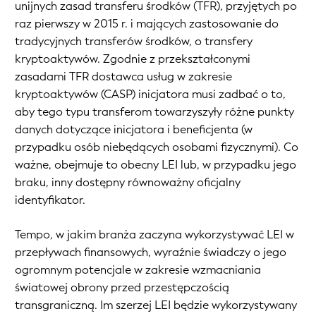
unijnych zasad transferu środków (TFR), przyjętych po
raz pierwszy w 2015 r. i mających zastosowanie do
tradycyjnych transferów środków, o transfery
kryptoaktywów. Zgodnie z przekształconymi
zasadami TFR dostawca usług w zakresie
kryptoaktywów (CASP) inicjatora musi zadbać o to,
aby tego typu transferom towarzyszyły różne punkty
danych dotyczące inicjatora i beneficjenta (w
przypadku osób niebędących osobami fizycznymi). Co
ważne, obejmuje to obecny LEI lub, w przypadku jego
braku, inny dostępny równoważny oficjalny
identyfikator.
Tempo, w jakim branża zaczyna wykorzystywać LEI w
przepływach finansowych, wyraźnie świadczy o jego
ogromnym potencjale w zakresie wzmacniania
światowej obrony przed przestępczością
transgraniczną. Im szerzej LEI będzie wykorzystywany