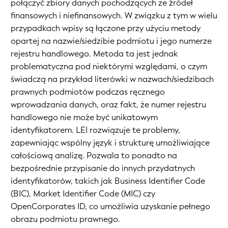
połączyć zbiory danych pochodzących ze źródeł
finansowych i niefinansowych. W związku z tym w wielu
przypadkach wpisy są łączone przy użyciu metody
opartej na nazwie/siedzibie podmiotu i jego numerze
rejestru handlowego. Metoda ta jest jednak
problematyczna pod niektórymi względami, o czym
świadczą na przykład literówki w nazwach/siedzibach
prawnych podmiotów podczas ręcznego
wprowadzania danych, oraz fakt, że numer rejestru
handlowego nie może być unikatowym
identyfikatorem. LEI rozwiązuje te problemy,
zapewniając wspólny język i strukturę umożliwiające
całościową analizę. Pozwala to ponadto na
bezpośrednie przypisanie do innych przydatnych
identyfikatorów, takich jak Business Identifier Code
(BIC), Market Identifier Code (MIC) czy
OpenCorporates ID, co umożliwia uzyskanie pełnego
obrazu podmiotu prawnego.