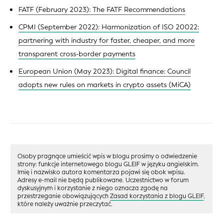
FATF (February 2023): The FATF Recommendations
CPMI (September 2022): Harmonization of ISO 20022:
partnering with industry for faster, cheaper, and more
transparent cross-border payments
European Union (May 2023): Digital finance: Council
adopts new rules on markets in crypto assets (MiCA)
Osoby pragnące umieścić wpis w blogu prosimy o odwiedzenie
strony: funkcje internetowego blogu GLEIF w języku angielskim.
Imię i nazwisko autora komentarza pojawi się obok wpisu.
Adresy e-mail nie będą publikowane. Uczestnictwo w forum
dyskusyjnym i korzystanie z niego oznacza zgodę na
przestrzeganie obowiązujących
Zasad korzystania z blogu GLEIF
,
które należy uważnie przeczytać.