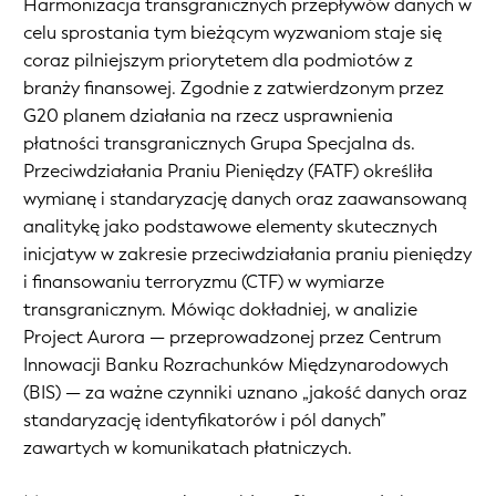
Harmonizacja transgranicznych przepływów danych w
celu sprostania tym bieżącym wyzwaniom staje się
coraz pilniejszym priorytetem dla podmiotów z
branży finansowej. Zgodnie z zatwierdzonym przez
G20 planem działania na rzecz usprawnienia
płatności transgranicznych Grupa Specjalna ds.
Przeciwdziałania Praniu Pieniędzy (FATF) określiła
wymianę i standaryzację danych oraz zaawansowaną
analitykę jako podstawowe elementy skutecznych
inicjatyw w zakresie przeciwdziałania praniu pieniędzy
i finansowaniu terroryzmu (CTF) w wymiarze
transgranicznym. Mówiąc dokładniej, w analizie
Project Aurora — przeprowadzonej przez Centrum
Innowacji Banku Rozrachunków Międzynarodowych
(BIS) — za ważne czynniki uznano „jakość danych oraz
standaryzację identyfikatorów i pól danych”
zawartych w komunikatach płatniczych.