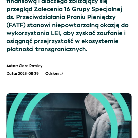
finansową i dlaczego zbliżający się
przegląd Zalecenia 16 Grupy Specjalnej
ds. Przeciwdziałania Praniu Pieniędzy
(FATF) stanowi niepowtarzalną okazję do
wykorzystania LEI, aby zyskać zaufanie i
osiągnąć przejrzystość w ekosystemie
płatności transgranicznych.
Autor: Clare Rowley
Data: 2023-08-29
Odsłon: