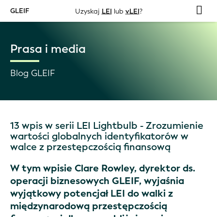
GLEIF
Uzyskaj
LEI
lub
vLEI
?
Prasa i media
Blog GLEIF
13 wpis w serii LEI Lightbulb - Zrozumienie
wartości globalnych identyfikatorów w
walce z przestępczością finansową
W tym wpisie Clare Rowley, dyrektor ds.
operacji biznesowych GLEIF, wyjaśnia
wyjątkowy potencjał LEI do walki z
międzynarodową przestępczością