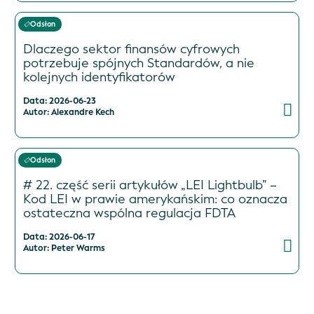
Odsłon
Dlaczego sektor finansów cyfrowych
potrzebuje spójnych Standardów, a nie
kolejnych identyfikatorów
Data: 2026-06-23
Autor: Alexandre Kech
Odsłon
# 22. część serii artykułów „LEI Lightbulb” –
Kod LEI w prawie amerykańskim: co oznacza
ostateczna wspólna regulacja FDTA
Data: 2026-06-17
Autor: Peter Warms