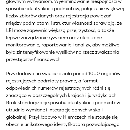
głównym wyzwaniom. Wyeliminowanie niespójności w
sposobie identyfikacji podmiotów, połączenie większej
liczby zbiorów danych oraz rejestracja powiązań
między podmiotami i struktur własności sprawiają, że
LEI może zapewnić większą przejrzystość, a także
lepsze zarządzanie ryzykiem oraz ulepszone
monitorowanie, raportowanie i analizy, aby możliwe
było zintensyfikowanie wysiłków na rzecz zwalczania
przestępstw finansowych.
Przykładowo na świecie działa ponad 1000 organów
rejestrujących podmioty prawne, a format
odpowiednich numerów rejestracyjnych różni się
znacząco w poszczególnych krajach i jurysdykcjach.
Brak standaryzacji sposobu identyfikacji podmiotów
utrudnia wymianę i integrację danych w skali
globalnej. Przykładowo w Niemczech nie stosuje się
obecnie unikatowego identyfikatora pozwalającego