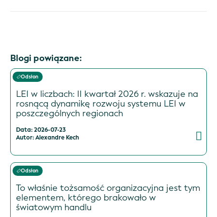
Blogi powiązane:
Odsłon
LEI w liczbach: II kwartał 2026 r. wskazuje na
rosnącą dynamikę rozwoju systemu LEI w
poszczególnych regionach
Data: 2026-07-23
Autor: Alexandre Kech
Odsłon
To właśnie tożsamość organizacyjna jest tym
elementem, którego brakowało w
światowym handlu