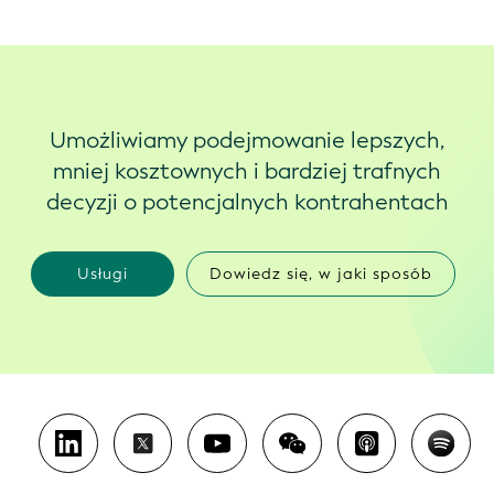
Umożliwiamy podejmowanie lepszych,
mniej kosztownych i bardziej trafnych
decyzji o potencjalnych kontrahentach
Usługi
Dowiedz się, w jaki sposób