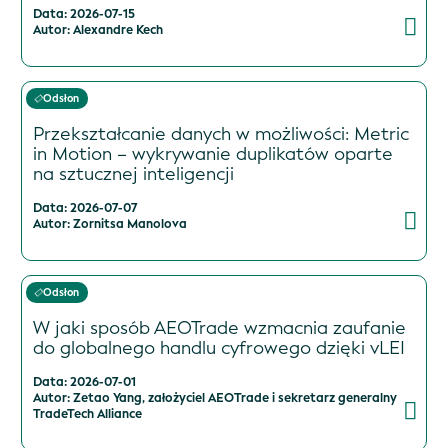
Data: 2026-07-15
Autor: Alexandre Kech
Odsłon
Przekształcanie danych w możliwości: Metric
in Motion – wykrywanie duplikatów oparte
na sztucznej inteligencji
Data: 2026-07-07
Autor: Zornitsa Manolova
Odsłon
W jaki sposób AEOTrade wzmacnia zaufanie
do globalnego handlu cyfrowego dzięki vLEI
Data: 2026-07-01
Autor: Zetao Yang, założyciel AEOTrade i sekretarz generalny
TradeTech Alliance