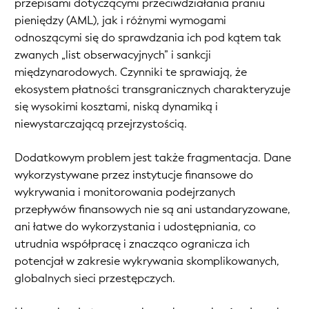
przepisami dotyczącymi przeciwdziałania praniu
pieniędzy (AML), jak i różnymi wymogami
odnoszącymi się do sprawdzania ich pod kątem tak
zwanych „list obserwacyjnych” i sankcji
międzynarodowych. Czynniki te sprawiają, że
ekosystem płatności transgranicznych charakteryzuje
się wysokimi kosztami, niską dynamiką i
niewystarczającą przejrzystością.
Dodatkowym problem jest także fragmentacja. Dane
wykorzystywane przez instytucje finansowe do
wykrywania i monitorowania podejrzanych
przepływów finansowych nie są ani ustandaryzowane,
ani łatwe do wykorzystania i udostępniania, co
utrudnia współpracę i znacząco ogranicza ich
potencjał w zakresie wykrywania skomplikowanych,
globalnych sieci przestępczych.