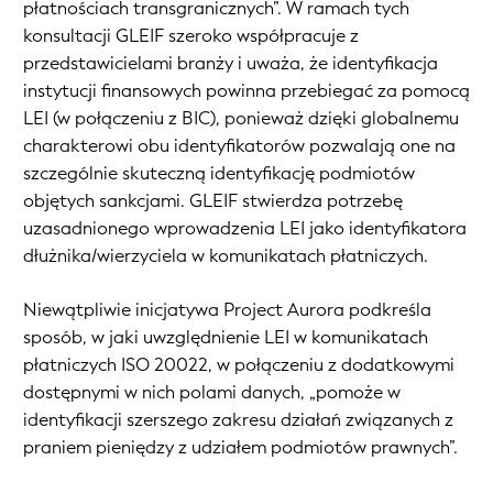
płatnościach transgranicznych”. W ramach tych
konsultacji GLEIF szeroko współpracuje z
przedstawicielami branży i uważa, że identyfikacja
instytucji finansowych powinna przebiegać za pomocą
LEI (w połączeniu z BIC), ponieważ dzięki globalnemu
charakterowi obu identyfikatorów pozwalają one na
szczególnie skuteczną identyfikację podmiotów
objętych sankcjami. GLEIF stwierdza potrzebę
uzasadnionego wprowadzenia LEI jako identyfikatora
dłużnika/wierzyciela w komunikatach płatniczych.
Niewątpliwie inicjatywa Project Aurora podkreśla
sposób, w jaki uwzględnienie LEI w komunikatach
płatniczych ISO 20022, w połączeniu z dodatkowymi
dostępnymi w nich polami danych, „pomoże w
identyfikacji szerszego zakresu działań związanych z
praniem pieniędzy z udziałem podmiotów prawnych”.