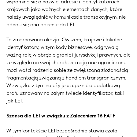
wspomina się o nazwie, adresie i identyfikatorach
krajowych jako ważnych elementach danych, które
należy uwzględnić w komunikacie transakcyjnym, nie
odnosi się ona obecnie do LEI.
To zmarnowana okazja. Owszem, krajowe i lokalne
identyfikatory, w tym kody biznesowe, odgrywają
ważną rolę w obrębie granic i jurysdykcji prawnych, ale
ze względu na swój charakter mają one ograniczone
możliwości radzenia sobie ze zwiększoną złożonością i
fragmentacją związaną z handlem transgranicznym.
W związku z tym należy je uzupełnić o dodatkową
broń: uznawany na całym świecie identyfikator, taki
jak LEI.
Szansa dla LEI w związku z Zaleceniem 16 FATF
W tym kontekście LEI bezpośrednio stawia czoła