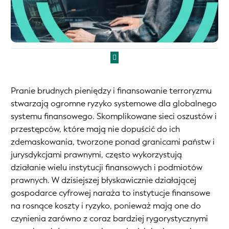
Pranie brudnych pieniędzy i finansowanie terroryzmu
stwarzają ogromne ryzyko systemowe dla globalnego
systemu finansowego. Skomplikowane sieci oszustów i
przestępców, które mają nie dopuścić do ich
zdemaskowania, tworzone ponad granicami państw i
jurysdykcjami prawnymi, często wykorzystują
działanie wielu instytucji finansowych i podmiotów
prawnych. W dzisiejszej błyskawicznie działającej
gospodarce cyfrowej naraża to instytucje finansowe
na rosnące koszty i ryzyko, ponieważ mają one do
czynienia zarówno z coraz bardziej rygorystycznymi