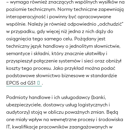
– wymaga również znaczących wspólnych wysiłków na
poziomie technicznym. Normy techniczne zapewniają
interoperacyjność i powinny być opracowywane
wspólnie. Należy je również odpowiednio „odchudzić”
w przypadku, gdy więcej niż jedna z nich dąży do
osiągnięcia tego samego celu. Pożądany jest
techniczny język handlowy o jednolitym słownictwie,
semantyce i składni, który znacznie ułatwiłby i
przyspieszył połączenie systemów i sieci oraz obniżył
koszty tego procesu. Jako przykład można podać
podstawowe słownictwo biznesowe w standardzie
EPCIS od GS1
.
Podmioty handlowe i ich usługodawcy (banki,
ubezpieczyciele, dostawcy usług logistycznych i
audytorzy) stoją w obliczu poważnych zmian. Będą
one miały wpływ na wewnętrzne procesy i środowiska
IT, kwalifikacje pracowników zaangażowanych w