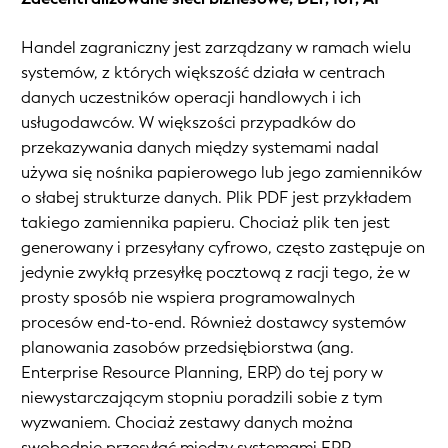
Handel zagraniczny jest zarządzany w ramach wielu
systemów, z których większość działa w centrach
danych uczestników operacji handlowych i ich
usługodawców. W większości przypadków do
przekazywania danych między systemami nadal
używa się nośnika papierowego lub jego zamienników
o słabej strukturze danych. Plik PDF jest przykładem
takiego zamiennika papieru. Chociaż plik ten jest
generowany i przesyłany cyfrowo, często zastępuje on
jedynie zwykłą przesyłkę pocztową z racji tego, że w
prosty sposób nie wspiera programowalnych
procesów end-to-end. Również dostawcy systemów
planowania zasobów przedsiębiorstwa (ang.
Enterprise Resource Planning, ERP) do tej pory w
niewystarczającym stopniu poradzili sobie z tym
wyzwaniem. Chociaż zestawy danych można
swobodnie przesyłać między systemami ERP