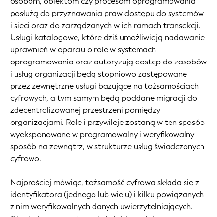
osobom, obiektom czy procesom oprogramowania
posłużą do przyznawania praw dostępu do systemów
i sieci oraz do zarządzanych w ich ramach transakcji.
Usługi katalogowe, które dziś umożliwiają nadawanie
uprawnień w oparciu o role w systemach
oprogramowania oraz autoryzują dostęp do zasobów
i usług organizacji będą stopniowo zastępowane
przez zewnętrzne usługi bazujące na tożsamościach
cyfrowych, a tym samym będą poddane migracji do
zdecentralizowanej przestrzeni pomiędzy
organizacjami. Role i przywileje zostaną w ten sposób
wyeksponowane w programowalny i weryfikowalny
sposób na zewnątrz, w strukturze usług świadczonych
cyfrowo.
Najprościej mówiąc, tożsamość cyfrowa składa się z
identyfikatora
(jednego lub wielu) i kilku powiązanych
z nim
weryfikowalnych danych uwierzytelniających
.