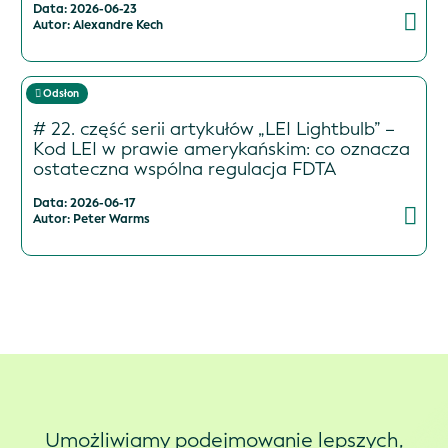
Data: 2026-06-23
Autor: Alexandre Kech
Odsłon
# 22. część serii artykułów „LEI Lightbulb” –
Kod LEI w prawie amerykańskim: co oznacza
ostateczna wspólna regulacja FDTA
Data: 2026-06-17
Autor: Peter Warms
Umożliwiamy podejmowanie lepszych,