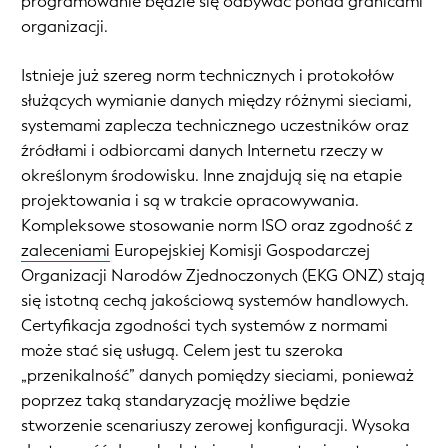
programowanie będzie się odbywać ponad granicami
organizacji.
Istnieje już szereg norm technicznych i protokołów
służących wymianie danych między różnymi sieciami,
systemami zaplecza technicznego uczestników oraz
źródłami i odbiorcami danych Internetu rzeczy w
określonym środowisku. Inne znajdują się na etapie
projektowania i są w trakcie opracowywania.
Kompleksowe stosowanie norm ISO oraz zgodność z
zaleceniami
Europejskiej Komisji Gospodarczej
Organizacji Narodów Zjednoczonych (EKG ONZ) stają
się istotną cechą jakościową systemów handlowych.
Certyfikacja zgodności tych systemów z normami
może stać się usługą. Celem jest tu szeroka
„przenikalność” danych pomiędzy sieciami, ponieważ
poprzez taką standaryzację możliwe będzie
stworzenie scenariuszy zerowej konfiguracji. Wysoka