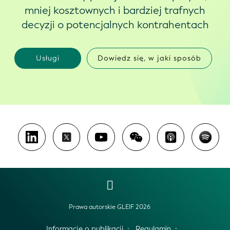
mniej kosztownych i bardziej trafnych
decyzji o potencjalnych kontrahentach
Usługi
Dowiedz się, w jaki sposób
Prawa autorskie GLEIF 2026
Informacje o publikacji
Regulamin