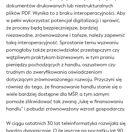
dokumentów drukowanych lub niestrukturalnych
plików PDF. Wynika to z braku interoperacyjności. Aby
w pełni wykorzystać potencjał digitalizacji i sprawić,
że procesy będą bezpieczniejsze, bardziej
niezawodne, zrównoważone i tańsze, należy zapewnić
taką interoperacyjność. Sprostanie temu wyzwaniu
pomogłoby także przeciwdziałać przestępczym czy
wątpliwym praktykom biznesowym, w tym praniu
pieniędzy pochodzących z handlu, oszustwom czy
trudnym do zweryfikowania oświadczeniom
dotyczącym zrównoważonego rozwoju. Przyczyni się
również do tego, że finansowanie handlu stanie się o
wiele bardziej dostępne dla MŚP, a tym samym
pomoże zlikwidować tak zwaną „lukę w finansowaniu
handlu” i pobudzi zrównoważony wzrost gospodarczy.
W ciągu ostatnich 30 lat teleinformatyka rozwijała się
bardzo dynamicznie. O ile jeszcze na początku lat 90.