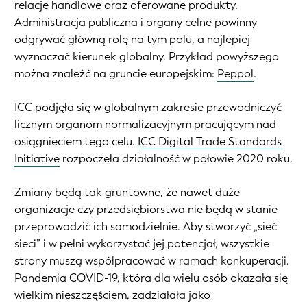
relacje handlowe oraz oferowane produkty.
Administracja publiczna i organy celne powinny
odgrywać główną rolę na tym polu, a najlepiej
wyznaczać kierunek globalny. Przykład powyższego
można znaleźć na gruncie europejskim:
Peppol
.
ICC podjęła się w globalnym zakresie przewodniczyć
licznym organom normalizacyjnym pracującym nad
osiągnięciem tego celu.
ICC Digital Trade Standards
Initiative
rozpoczęła działalność w połowie 2020 roku.
Zmiany będą tak gruntowne, że nawet duże
organizacje czy przedsiębiorstwa nie będą w stanie
przeprowadzić ich samodzielnie. Aby stworzyć „sieć
sieci” i w pełni wykorzystać jej potencjał, wszystkie
strony muszą współpracować w ramach konkuperacji.
Pandemia COVID-19, która dla wielu osób okazała się
wielkim nieszczęściem, zadziałała jako