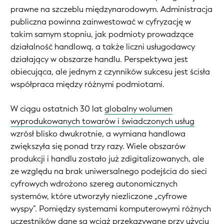
prawne na szczeblu międzynarodowym. Administracja
publiczna powinna zainwestować w cyfryzację w
takim samym stopniu, jak podmioty prowadzące
działalność handlową, a także liczni usługodawcy
działający w obszarze handlu. Perspektywa jest
obiecująca, ale jednym z czynników sukcesu jest ścisła
współpraca między różnymi podmiotami.
W ciągu ostatnich 30 lat
globalny wolumen
wyprodukowanych towarów i świadczonych usług
wzrósł blisko dwukrotnie, a wymiana handlowa
zwiększyła się ponad trzy razy. Wiele obszarów
produkcji i handlu zostało już zdigitalizowanych, ale
ze względu na brak uniwersalnego podejścia do sieci
cyfrowych wdrożono szereg autonomicznych
systemów, które utworzyły niezliczone „cyfrowe
wyspy”. Pomiędzy systemami komputerowymi różnych
uczestników dane są wciąż przekazywane przy użyciu