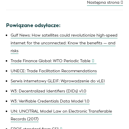
Następna strona
Powiązane odsyłacze:
Gulf News: How satellites could revolutionize high-speed
internet for the unconnected: Know the benefits — and
risks
Trade Finance Global: WTO Periodic Table
UNECE: Trade Facilitation Recommendations
Serwis internetowy GLEIF: Wprowadzenie do vLEI
W3: Decentralized Identifiers (DIDs) v1.0
W3: Verifiable Credentials Data Model 1.0
UN: UNCITRAL Model Law on Electronic Transferable
Records (2017)