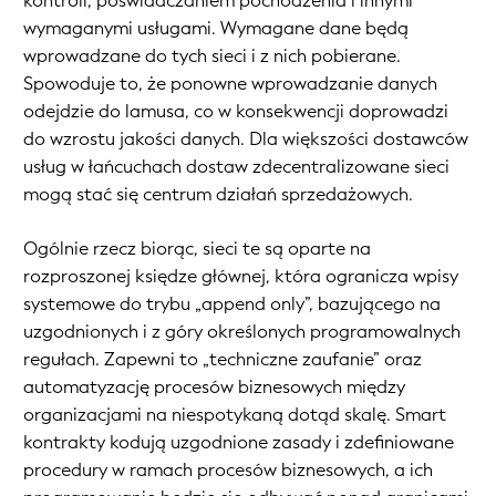
kontroli, poświadczaniem pochodzenia i innymi
wymaganymi usługami. Wymagane dane będą
wprowadzane do tych sieci i z nich pobierane.
Spowoduje to, że ponowne wprowadzanie danych
odejdzie do lamusa, co w konsekwencji doprowadzi
do wzrostu jakości danych. Dla większości dostawców
usług w łańcuchach dostaw zdecentralizowane sieci
mogą stać się centrum działań sprzedażowych.
Ogólnie rzecz biorąc, sieci te są oparte na
rozproszonej księdze głównej, która ogranicza wpisy
systemowe do trybu „append only”, bazującego na
uzgodnionych i z góry określonych programowalnych
regułach. Zapewni to „techniczne zaufanie” oraz
automatyzację procesów biznesowych między
organizacjami na niespotykaną dotąd skalę. Smart
kontrakty kodują uzgodnione zasady i zdefiniowane
procedury w ramach procesów biznesowych, a ich