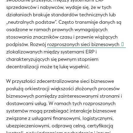
sprzedawców i nabywców, wydaje się, że w tych
działaniach brakuje standardów technicznych lub
„neutralnych podstaw”. Często transmisje danych są
osadzone w ramach prawnych wymagających
stosowania znaczników czasu i prawnie wiążących
podpisów. Rozwój
rozproszonych sieci biznesowych
zlokalizowanych między systemami ERP i
charakteryzujących się pewnym stopniem
decentralizacji może tę lukę wypełnić.
W przyszłości zdecentralizowane sieci biznesowe
posłużą orkiestracji większości złożonych procesów
biznesowych pomiędzy zainteresowanymi stronami i
dostawcami usług. W ramach tych rozproszonych
systemów mogą przebiegać interakcje biznesowe
związane z usługami finansowymi, logistycznymi,
ubezpieczeniowymi, odprawą celną, certyfikacją