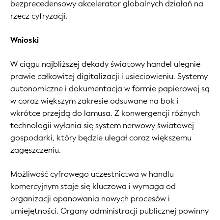
bezprecedensowy akcelerator globalnych działań na
rzecz cyfryzacji.
Wnioski
W ciągu najbliższej dekady światowy handel ulegnie
prawie całkowitej digitalizacji i usieciowieniu. Systemy
autonomiczne i dokumentacja w formie papierowej są
w coraz większym zakresie odsuwane na bok i
wkrótce przejdą do lamusa. Z konwergencji różnych
technologii wyłania się system nerwowy światowej
gospodarki, który będzie ulegał coraz większemu
zagęszczeniu.
Możliwość cyfrowego uczestnictwa w handlu
komercyjnym staje się kluczowa i wymaga od
organizacji opanowania nowych procesów i
umiejętności. Organy administracji publicznej powinny