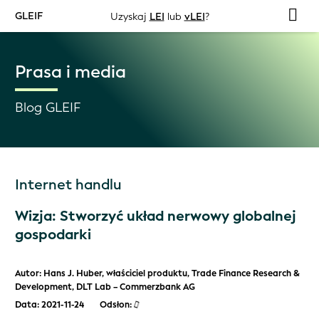
GLEIF
Uzyskaj
LEI
lub
vLEI
?
Prasa i media
Blog GLEIF
Internet handlu
Wizja: Stworzyć układ nerwowy globalnej
gospodarki
Autor: Hans J. Huber, właściciel produktu, Trade Finance Research &
Development, DLT Lab – Commerzbank AG
Data: 2021-11-24
Odsłon: