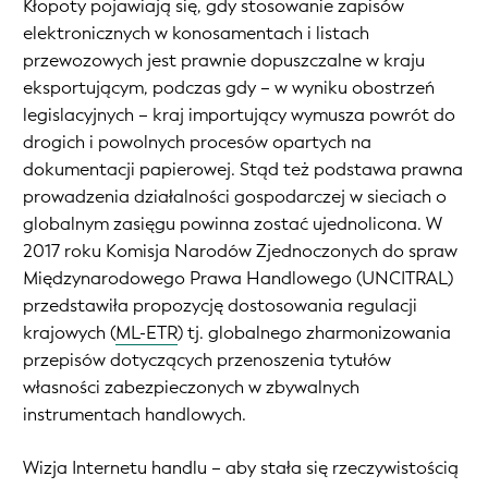
Kłopoty pojawiają się, gdy stosowanie zapisów
elektronicznych w konosamentach i listach
przewozowych jest prawnie dopuszczalne w kraju
eksportującym, podczas gdy – w wyniku obostrzeń
legislacyjnych – kraj importujący wymusza powrót do
drogich i powolnych procesów opartych na
dokumentacji papierowej. Stąd też podstawa prawna
prowadzenia działalności gospodarczej w sieciach o
globalnym zasięgu powinna zostać ujednolicona. W
2017 roku Komisja Narodów Zjednoczonych do spraw
Międzynarodowego Prawa Handlowego (UNCITRAL)
przedstawiła propozycję dostosowania regulacji
krajowych (
ML-ETR
) tj. globalnego zharmonizowania
przepisów dotyczących przenoszenia tytułów
własności zabezpieczonych w zbywalnych
instrumentach handlowych.
Wizja Internetu handlu – aby stała się rzeczywistością