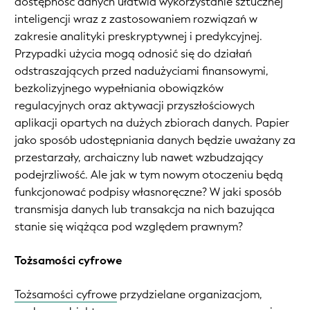
dostępność danych ułatwia wykorzystanie sztucznej
inteligencji wraz z zastosowaniem rozwiązań w
zakresie analityki preskryptywnej i predykcyjnej.
Przypadki użycia mogą odnosić się do działań
odstraszających przed nadużyciami finansowymi,
bezkolizyjnego wypełniania obowiązków
regulacyjnych oraz aktywacji przyszłościowych
aplikacji opartych na dużych zbiorach danych. Papier
jako sposób udostępniania danych będzie uważany za
przestarzały, archaiczny lub nawet wzbudzający
podejrzliwość. Ale jak w tym nowym otoczeniu będą
funkcjonować podpisy własnoręczne? W jaki sposób
transmisja danych lub transakcja na nich bazująca
stanie się wiążąca pod względem prawnym?
Tożsamości cyfrowe
Tożsamości cyfrowe
przydzielane organizacjom,