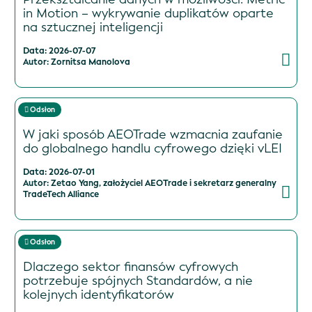
in Motion – wykrywanie duplikatów oparte
na sztucznej inteligencji
Data: 2026-07-07
Autor: Zornitsa Manolova
Odsłon
W jaki sposób AEOTrade wzmacnia zaufanie
do globalnego handlu cyfrowego dzięki vLEI
Data: 2026-07-01
Autor: Zetao Yang, założyciel AEOTrade i sekretarz generalny
TradeTech Alliance
Odsłon
Dlaczego sektor finansów cyfrowych
potrzebuje spójnych Standardów, a nie
kolejnych identyfikatorów