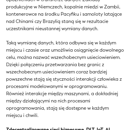
produkcyjne w Niemczech, kopalnie miedzi w Zambii,
kontenerowce na środku Pacyfiku i samoloty latające
nad Chinami czy Brazylią staną się w rezultacie
uczestnikami nieustannej wymiany danych.
Taką wymianę danych, która odbywa się w każdym
miejscu i czasie oraz umożliwia osiągnięcie dowolnego
celu, można nazwać wszechobecnym usieciowieniem.
Dzięki połączeniu przetwarzania bez granic z
wszechobecnym usieciowieniem coraz bardziej
powszechne stają się styczności interakcji człowieka z
procesami modelowanymi w oprogramowaniu.
Również interakcje między maszynami, a dokładniej
między działającymi na nich procesami
oprogramowania, stają się dostępne w każdym
miejscu i chwili.
Zdecentralizowane sieci biznesowe, DLT, IoT, AI