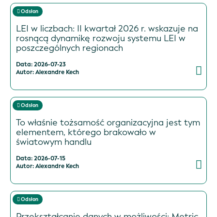
Odsłon
LEI w liczbach: II kwartał 2026 r. wskazuje na
rosnącą dynamikę rozwoju systemu LEI w
poszczególnych regionach
Data: 2026-07-23
Autor: Alexandre Kech
Odsłon
To właśnie tożsamość organizacyjna jest tym
elementem, którego brakowało w
światowym handlu
Data: 2026-07-15
Autor: Alexandre Kech
Odsłon
Przekształcanie danych w możliwości: Metric