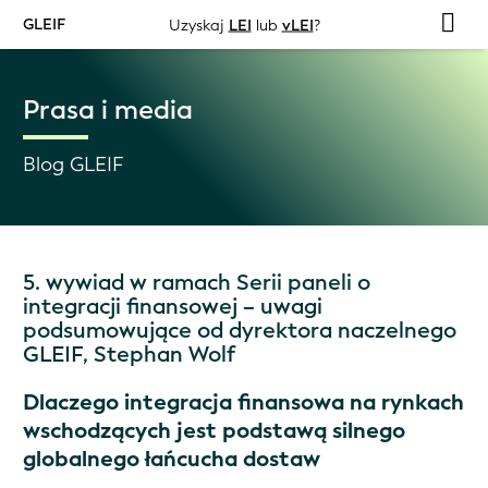
GLEIF
Uzyskaj
LEI
lub
vLEI
?
Prasa i media
Blog GLEIF
5. wywiad w ramach Serii paneli o
integracji finansowej – uwagi
podsumowujące od dyrektora naczelnego
GLEIF, Stephan Wolf
Dlaczego integracja finansowa na rynkach
wschodzących jest podstawą silnego
globalnego łańcucha dostaw