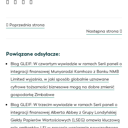
Poprzednia strona
Następna strona
Powiązane odsyłacze:
Blog GLEIF: W czwartym wywiadzie w ramach Serii paneli o
integracji finansowej Munyaradzi Kamhozo z Banku NMB
Limited wyjaśnia, w jaki sposób globalnie uznawane
cyfrowe tożsamości biznesowe mogą na dobre zmienić
gospodarkę Zimbabwe
Blog GLEIF: W trzecim wywiadzie w ramach Serii paneli o
integracji finansowej Alberta Abbey z Grupy Londyńskiej
Giełdy Papierów Wartościowych (LSEG) omawia kluczową
rolę emitentów LEI w procesie wspierania powszechnego