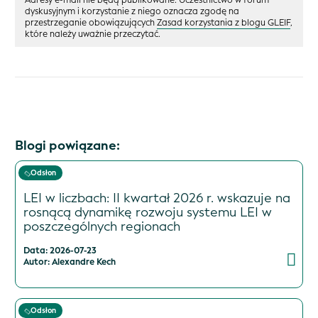
dyskusyjnym i korzystanie z niego oznacza zgodę na
przestrzeganie obowiązujących
Zasad korzystania z blogu GLEIF
,
które należy uważnie przeczytać.
Blogi powiązane:
Odsłon
LEI w liczbach: II kwartał 2026 r. wskazuje na
rosnącą dynamikę rozwoju systemu LEI w
poszczególnych regionach
Data: 2026-07-23
Autor: Alexandre Kech
Odsłon