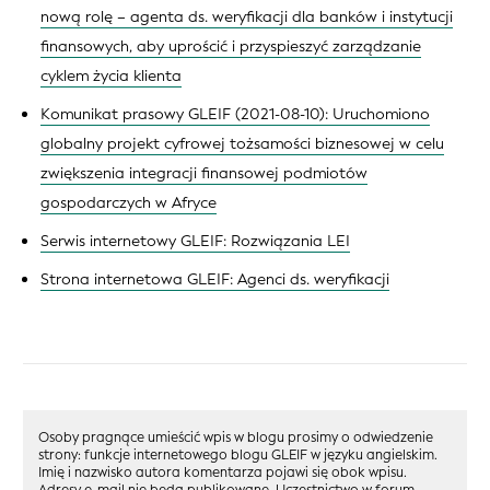
nową rolę – agenta ds. weryfikacji dla banków i instytucji
finansowych, aby uprościć i przyspieszyć zarządzanie
cyklem życia klienta
Komunikat prasowy GLEIF (2021-08-10): Uruchomiono
globalny projekt cyfrowej tożsamości biznesowej w celu
zwiększenia integracji finansowej podmiotów
gospodarczych w Afryce
Serwis internetowy GLEIF: Rozwiązania LEI
Strona internetowa GLEIF: Agenci ds. weryfikacji
Osoby pragnące umieścić wpis w blogu prosimy o odwiedzenie
strony: funkcje internetowego blogu GLEIF w języku angielskim.
Imię i nazwisko autora komentarza pojawi się obok wpisu.
Adresy e-mail nie będą publikowane. Uczestnictwo w forum