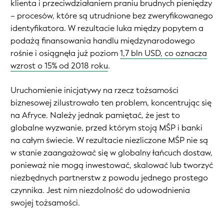
klienta i przeciwdziałaniem praniu brudnych pieniędzy
– procesów, które są utrudnione bez zweryfikowanego
identyfikatora. W rezultacie luka między popytem a
podażą finansowania handlu międzynarodowego
rośnie i osiągnęła już poziom
1,7 bln USD, co oznacza
wzrost o 15% od 2018 roku
.
Uruchomienie inicjatywy na rzecz tożsamości
biznesowej zilustrowało ten problem, koncentrując się
na Afryce. Należy jednak pamiętać, że jest to
globalne wyzwanie, przed którym stoją MŚP i banki
na całym świecie. W rezultacie niezliczone MŚP nie są
w stanie zaangażować się w globalny łańcuch dostaw,
ponieważ nie mogą inwestować, skalować lub tworzyć
niezbędnych partnerstw z powodu jednego prostego
czynnika. Jest nim niezdolność do udowodnienia
swojej tożsamości.