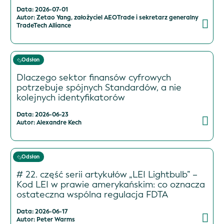
Data: 2026-07-01
Autor: Zetao Yang, założyciel AEOTrade i sekretarz generalny
TradeTech Alliance
Odsłon
Dlaczego sektor finansów cyfrowych
potrzebuje spójnych Standardów, a nie
kolejnych identyfikatorów
Data: 2026-06-23
Autor: Alexandre Kech
Odsłon
# 22. część serii artykułów „LEI Lightbulb” –
Kod LEI w prawie amerykańskim: co oznacza
ostateczna wspólna regulacja FDTA
Data: 2026-06-17
Autor: Peter Warms