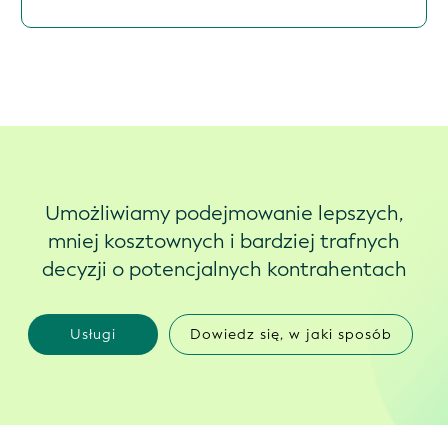
Umożliwiamy podejmowanie lepszych,
mniej kosztownych i bardziej trafnych
decyzji o potencjalnych kontrahentach
Usługi
Dowiedz się, w jaki sposób