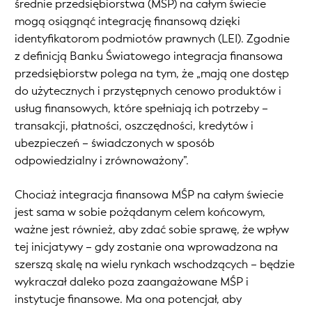
średnie przedsiębiorstwa (MŚP) na całym świecie
mogą osiągnąć integrację finansową dzięki
identyfikatorom podmiotów prawnych (LEI). Zgodnie
z definicją Banku Światowego integracja finansowa
przedsiębiorstw polega na tym, że „mają one dostęp
do użytecznych i przystępnych cenowo produktów i
usług finansowych, które spełniają ich potrzeby –
transakcji, płatności, oszczędności, kredytów i
ubezpieczeń – świadczonych w sposób
odpowiedzialny i zrównoważony”.
Chociaż integracja finansowa MŚP na całym świecie
jest sama w sobie pożądanym celem końcowym,
ważne jest również, aby zdać sobie sprawę, że wpływ
tej inicjatywy – gdy zostanie ona wprowadzona na
szerszą skalę na wielu rynkach wschodzących – będzie
wykraczał daleko poza zaangażowane MŚP i
instytucje finansowe. Ma ona potencjał, aby